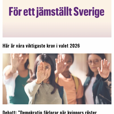
Här är våra viktigaste krav i valet 2026
Debatt: ”Demokratin förlorar när kvinnors röster