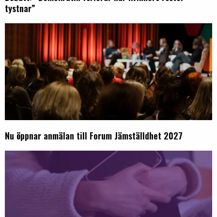
tystnar”
Nu öppnar anmälan till Forum Jämställdhet 2027