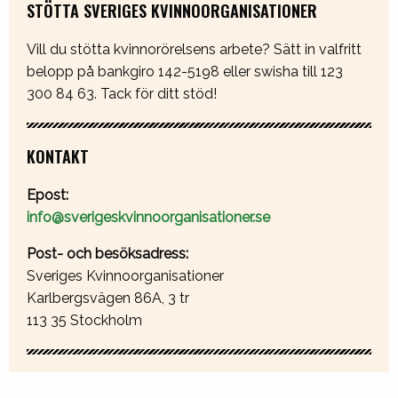
STÖTTA SVERIGES KVINNOORGANISATIONER
Vill du stötta kvinnorörelsens arbete? Sätt in valfritt
belopp på bankgiro 142-5198 eller swisha till 123
300 84 63. Tack för ditt stöd!
KONTAKT
Epost:
info@sverigeskvinnoorganisationer.se
Post- och besöksadress:
Sveriges Kvinnoorganisationer
Karlbergsvägen 86A, 3 tr
113 35 Stockholm