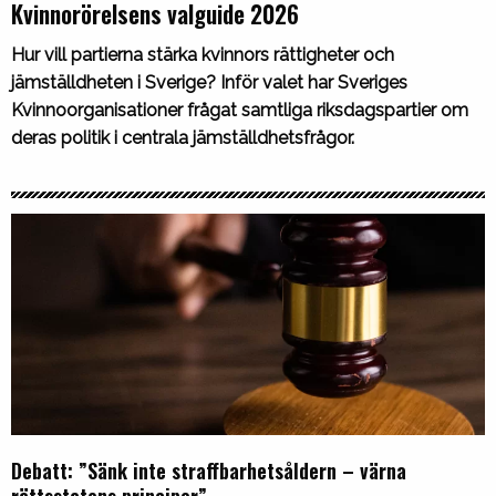
Kvinnorörelsens valguide 2026
Hur vill partierna stärka kvinnors rättigheter och
jämställdheten i Sverige? Inför valet har Sveriges
Kvinnoorganisationer frågat samtliga riksdagspartier om
deras politik i centrala jämställdhetsfrågor.
Debatt: ”Sänk inte straffbarhetsåldern – värna
rättsstatens principer”