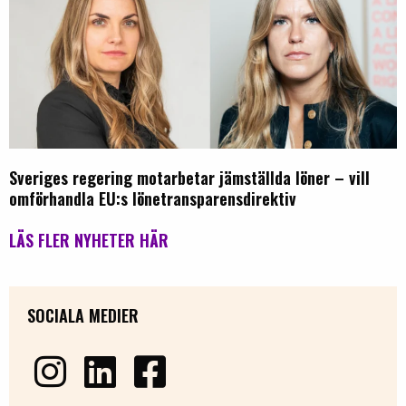
Sveriges regering motarbetar jämställda löner – vill
omförhandla EU:s lönetransparensdirektiv
LÄS FLER NYHETER HÄR
SOCIALA MEDIER