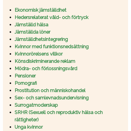
Ekonomisk jämställdhet
Hedersrelaterat våld- och förtryck
Jämställd hälsa
Jämställda löner
Jämställdhetsintegrering
Kvinnor med funktionsnedsättning
Kvinnorörelsens villkor
Könsdiskriminerande reklam
Mödra- och förlossningsvård
Pensioner
Pornografi
Prostitution och människohandel
Sex- och samlevnadsundervisning
Surrogatmoderskap
SRHR (Sexuell och reproduktiv hälsa och
rättigheter)
Unga kvinnor