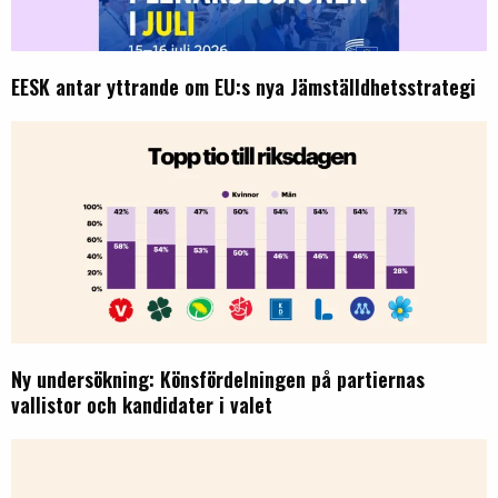
EESK antar yttrande om EU:s nya Jämställdhetsstrategi
Ny undersökning: Könsfördelningen på partiernas
vallistor och kandidater i valet