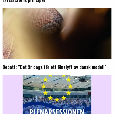
Debatt: ”Det är dags för ett lönelyft av dansk modell”