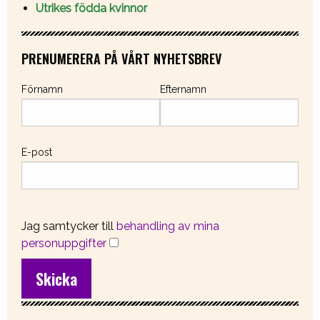
Utrikes födda kvinnor
PRENUMERERA PÅ VÅRT NYHETSBREV
Förnamn
Efternamn
E-post
Jag samtycker till
behandling av mina
personuppgifter