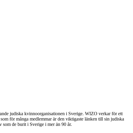
kande judiska kvinnoorganisationen i Sverige.
WIZO
verkar för ett
 som för många medlemmar är den viktigaste länken till sin judiska
v som de burit i Sverige i mer än 90 år.