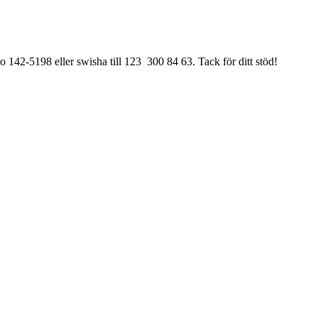
ro 142-5198 eller swisha till 123 300 84 63. Tack för ditt stöd!