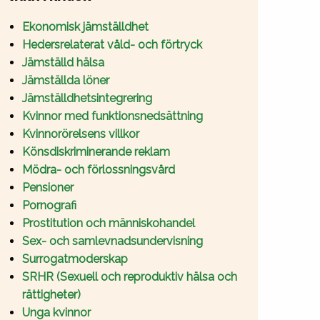
Ekonomisk jämställdhet
Hedersrelaterat våld- och förtryck
Jämställd hälsa
Jämställda löner
Jämställdhetsintegrering
Kvinnor med funktionsnedsättning
Kvinnorörelsens villkor
Könsdiskriminerande reklam
Mödra- och förlossningsvård
Pensioner
Pornografi
Prostitution och människohandel
Sex- och samlevnadsundervisning
Surrogatmoderskap
SRHR (Sexuell och reproduktiv hälsa och
rättigheter)
Unga kvinnor