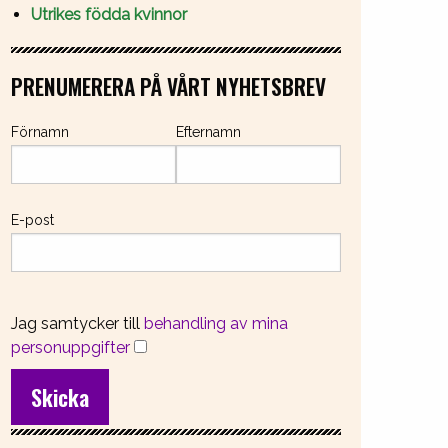
Utrikes födda kvinnor
PRENUMERERA PÅ VÅRT NYHETSBREV
Förnamn
Efternamn
E-post
Jag samtycker till
behandling av mina
personuppgifter