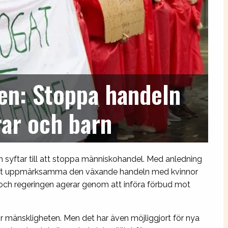
gen: Stoppa handeln
ar och barn
m syftar till att stoppa människohandel. Med anledning
rskilt uppmärksamma den växande handeln med kvinnor
U och regeringen agerar genom att införa förbud mot
r mänskligheten. Men det har även möjliggjort för nya