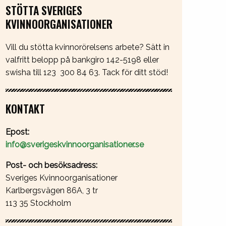
STÖTTA SVERIGES
KVINNOORGANISATIONER
Vill du stötta kvinnorörelsens arbete? Sätt in
valfritt belopp på bankgiro 142-5198 eller
swisha till 123 300 84 63. Tack för ditt stöd!
KONTAKT
Epost:
info@sverigeskvinnoorganisationer.se
Post- och besöksadress:
Sveriges Kvinnoorganisationer
Karlbergsvägen 86A, 3 tr
113 35 Stockholm