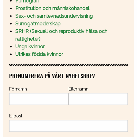
Pornografi
Prostitution och människohandel
Sex- och samlevnadsundervisning
Surrogatmoderskap
SRHR (Sexuell och reproduktiv hälsa och
rättigheter)
Unga kvinnor
Utrikes födda kvinnor
PRENUMERERA PÅ VÅRT NYHETSBREV
Förnamn
Efternamn
E-post