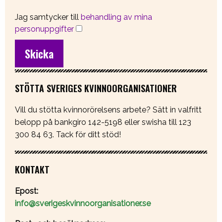
Jag samtycker till
behandling av mina
personuppgifter
STÖTTA SVERIGES KVINNOORGANISATIONER
Vill du stötta kvinnorörelsens arbete? Sätt in valfritt
belopp på bankgiro 142-5198 eller swisha till 123
300 84 63. Tack för ditt stöd!
KONTAKT
Epost:
info@sverigeskvinnoorganisationer.se