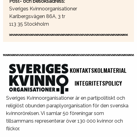
Post- och besöksadress:
Sveriges Kvinnoorganisationer
Karlbergsvägen 86A, 3 tr
113 35 Stockholm
KONTAKT
SKOLMATERIAL
INTEGRITETSPOLICY
Sveriges Kvinnoorganisationer är en partipolitiskt och
religiöst obunden paraplyorganisation för den svenska
kvinnorörelsen. Vi samlar 50 föreningar som
tillsammans representerar över 130 000 kvinnor och
flickor.