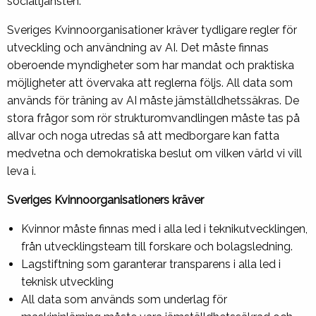
socialtjänsten.
Sveriges Kvinnoorganisationer kräver tydligare regler för
utveckling och användning av AI. Det måste finnas
oberoende myndigheter som har mandat och praktiska
möjligheter att övervaka att reglerna följs. All data som
används för träning av AI måste jämställdhetssäkras. De
stora frågor som rör strukturomvandlingen måste tas på
allvar och noga utredas så att medborgare kan fatta
medvetna och demokratiska beslut om vilken värld vi vill
leva i.
Sveriges Kvinnoorganisationers kräver
Kvinnor måste finnas med i alla led i teknikutvecklingen,
från utvecklingsteam till forskare och bolagsledning.
Lagstiftning som garanterar transparens i alla led i
teknisk utveckling
All data som används som underlag för