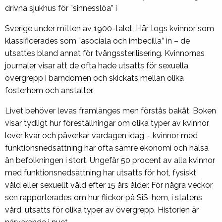
drivna sjukhus för ”sinnesslöa” i
Sverige under mitten av 1900-talet. Här togs kvinnor som
klassificerades som ”asociala och imbecilla” in – de
utsattes bland annat för tvångssterilisering. Kvinnornas
journaler visar att de ofta hade utsatts för sexuella
övergrepp i barndomen och skickats mellan olika
fosterhem och anstalter.
Livet behöver levas framlänges men förstås bakåt. Boken
visar tydligt hur föreställningar om olika typer av kvinnor
lever kvar och påverkar vardagen idag – kvinnor med
funktionsnedsättning har ofta sämre ekonomi och hälsa
än befolkningen i stort. Ungefär 50 procent av alla kvinnor
med funktionsnedsättning har utsatts för hot, fysiskt
våld
eller sexuellt våld efter 15 års ålder. För några veckor
sen rapporterades om hur flickor på SiS-hem, i statens
vård, utsatts för olika typer av övergrepp. Historien är