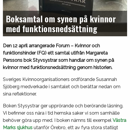
Boksamtal om synen på kvinnor
med funktionsnedsättning
Den 12 april arrangerade Forum – Kvinnor och
funktionshinder (FQ) ett samtal utifrån Margareta
Perssons bok Styvsystrar som handlar om synen på
kvinnor med funktionsnedsättning genom historien.
Sveriges Kvinnoorganisationers ordförande Susannah
Sjöberg medverkade i samtalet och berättar nedan om
sina reflektioner.
Boken Stysystrar ger upprörande och berörande läsning.
Vi befinner oss nära i tid hemska saker vi som samhälle
behöver göra upp med. I boken nämns till exempel
Västra
Marks sjukhus
utanför Örebro, ett av fyra stora statligt