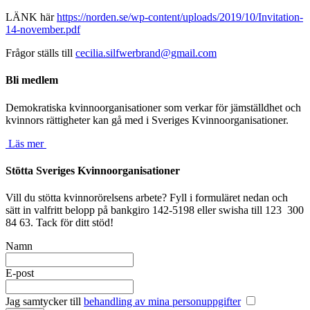
LÄNK här
https://norden.se/wp-content/uploads/2019/10/Invitation-
14-november.pdf
Frågor ställs till
cecilia.silfwerbrand@gmail.com
Bli medlem
Demokratiska kvinnoorganisationer som verkar för jämställdhet och
kvinnors rättigheter kan gå med i Sveriges Kvinnoorganisationer.
Läs mer
Stötta Sveriges Kvinnoorganisationer
Vill du stötta kvinnorörelsens arbete? Fyll i formuläret nedan och
sätt in valfritt belopp på bankgiro 142-5198 eller swisha till 123 300
84 63. Tack för ditt stöd!
Namn
E-post
Jag samtycker till
behandling av mina personuppgifter