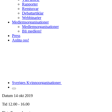
Rapporter
Remissvar
Debattartiklar
Webbinarier
Medlemsorganisationer
Medlemsorganisationer
Bli medlem!
Press
Anlita oss!
Sveriges Kvinnoorganisationer
Datum
14 okt 2019
Tid
12.00 - 16.00