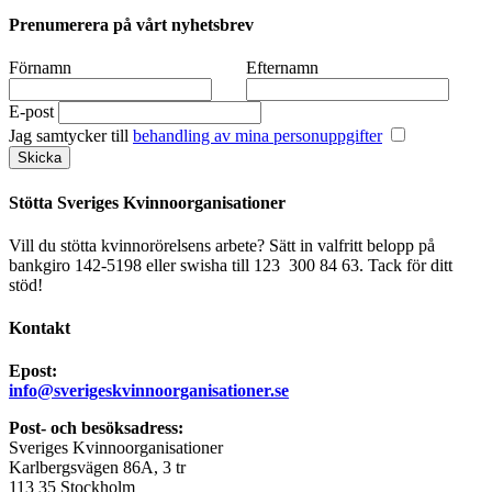
Prenumerera på vårt nyhetsbrev
Förnamn
Efternamn
E-post
Jag samtycker till
behandling av mina personuppgifter
Stötta Sveriges Kvinnoorganisationer
Vill du stötta kvinnorörelsens arbete? Sätt in valfritt belopp på
bankgiro 142-5198 eller swisha till 123 300 84 63. Tack för ditt
stöd!
Kontakt
Epost:
info@sverigeskvinnoorganisationer.se
Post- och besöksadress:
Sveriges Kvinnoorganisationer
Karlbergsvägen 86A, 3 tr
113 35 Stockholm