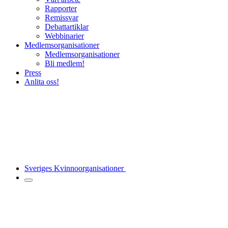
Rapporter
Remissvar
Debattartiklar
Webbinarier
Medlemsorganisationer
Medlemsorganisationer
Bli medlem!
Press
Anlita oss!
Sveriges Kvinnoorganisationer