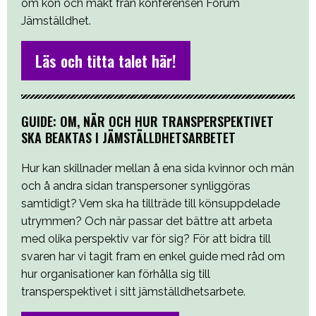
om kön och makt från konferensen Forum
Jämställdhet.
Läs och titta talet här!
GUIDE: OM, NÄR OCH HUR TRANSPERSPEKTIVET
SKA BEAKTAS I JÄMSTÄLLDHETSARBETET
Hur kan skillnader mellan å ena sida kvinnor och män
och å andra sidan transpersoner synliggöras
samtidigt? Vem ska ha tillträde till könsuppdelade
utrymmen? Och när passar det bättre att arbeta
med olika perspektiv var för sig? För att bidra till
svaren har vi tagit fram en enkel guide med råd om
hur organisationer kan förhålla sig till
transperspektivet i sitt jämställdhetsarbete.