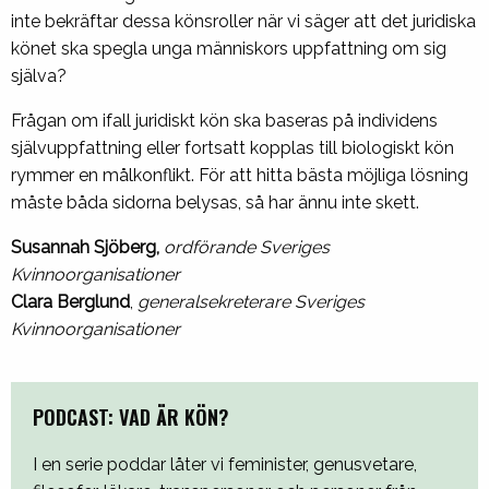
inte bekräftar dessa könsroller när vi säger att det juridiska
könet ska spegla unga människors uppfattning om sig
själva?
Frågan om ifall juridiskt kön ska baseras på individens
självuppfattning eller fortsatt kopplas till biologiskt kön
rymmer en målkonflikt. För att hitta bästa möjliga lösning
måste båda sidorna belysas, så har ännu inte skett.
Susannah Sjöberg,
ordförande Sveriges
Kvinnoorganisationer
Clara Berglund
,
generalsekreterare Sveriges
Kvinnoorganisationer
PODCAST: VAD ÄR KÖN?
I en serie poddar låter vi feminister, genusvetare,