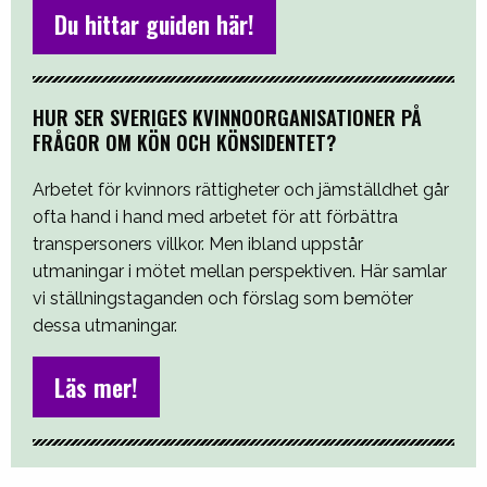
Du hittar guiden här!
HUR SER SVERIGES KVINNOORGANISATIONER PÅ
FRÅGOR OM KÖN OCH KÖNSIDENTET?
Arbetet för kvinnors rättigheter och jämställdhet går
ofta hand i hand med arbetet för att förbättra
transpersoners villkor. Men ibland uppstår
utmaningar i mötet mellan perspektiven. Här samlar
vi ställningstaganden och förslag som bemöter
dessa utmaningar.
Läs mer!