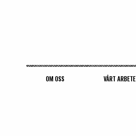
Sveriges Kvinnoorganisationer
OM OSS
VÅRT ARBETE