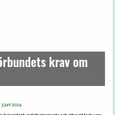
örbundets krav om
3 juni 2024.