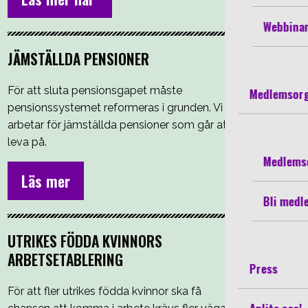
Webbinar
JÄMSTÄLLDA PENSIONER
För att sluta pensionsgapet måste
Medlemsorg
pensionssystemet reformeras i grunden. Vi
arbetar för jämställda pensioner som går att
leva på.
Medlems
Läs mer
Bli medl
UTRIKES FÖDDA KVINNORS
ARBETSETABLERING
Press
För att fler utrikes födda kvinnor ska få