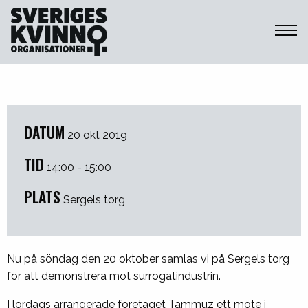
Sveriges Kvinnoorganisationer
DATUM
20 okt 2019
TID
14:00 - 15:00
PLATS
Sergels torg
Nu på söndag den 20 oktober samlas vi på Sergels torg
för att demonstrera mot surrogatindustrin.
I lördags arrangerade företaget Tammuz ett möte i