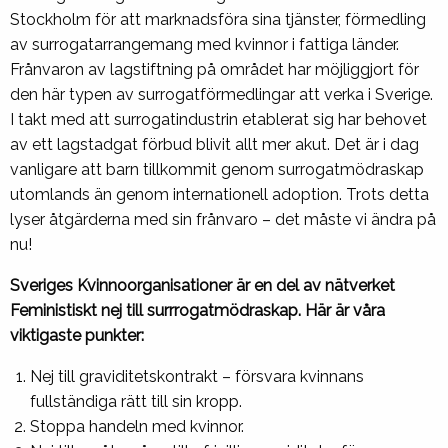
Stockholm för att marknadsföra sina tjänster, förmedling
av surrogatarrangemang med kvinnor i fattiga länder.
Frånvaron av lagstiftning på området har möjliggjort för
den här typen av surrogatförmedlingar att verka i Sverige.
I takt med att surrogatindustrin etablerat sig har behovet
av ett lagstadgat förbud blivit allt mer akut. Det är i dag
vanligare att barn tillkommit genom surrogatmödraskap
utomlands än genom internationell adoption. Trots detta
lyser åtgärderna med sin frånvaro – det måste vi ändra på
nu!
Sveriges Kvinnoorganisationer är en del av nätverket
Feministiskt nej till surrrogatmödraskap. Här är våra
viktigaste punkter:
Nej till graviditetskontrakt – försvara kvinnans
fullständiga rätt till sin kropp.
Stoppa handeln med kvinnor.