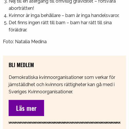
Nej till en återgång till ofrivillig graviditet – försvara
aborträtten!
Kvinnor är inga behållare – barn är inga handelsvaror.
Det finns ingen rätt till barn – barn har rätt till sina
föräldrar.
Foto: Natalia Medina
BLI MEDLEM
Demokratiska kvinnoorganisationer som verkar för
jämställdhet och kvinnors rättigheter kan gå med i
Sveriges Kvinnoorganisationer.
Läs mer