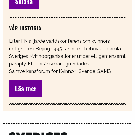
VÅR HISTORIA
Efter FN:s fjärde världskonferens om kvinnors
rättigheter i Beijing 1995 fanns ett behov att samla
Sveriges Kvinnoorganisationer under ett gemensamt
paraply. Ett par år senare grundades
Samverkansforum för Kvinnor i Sverige, SAMS.
Läs mer