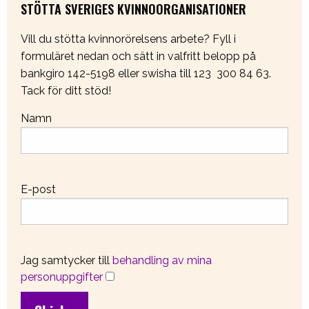
STÖTTA SVERIGES KVINNOORGANISATIONER
Vill du stötta kvinnorörelsens arbete? Fyll i
formuläret nedan och sätt in valfritt belopp på
bankgiro 142-5198 eller swisha till 123 300 84 63.
Tack för ditt stöd!
Namn
E-post
Jag samtycker till
behandling av mina
personuppgifter