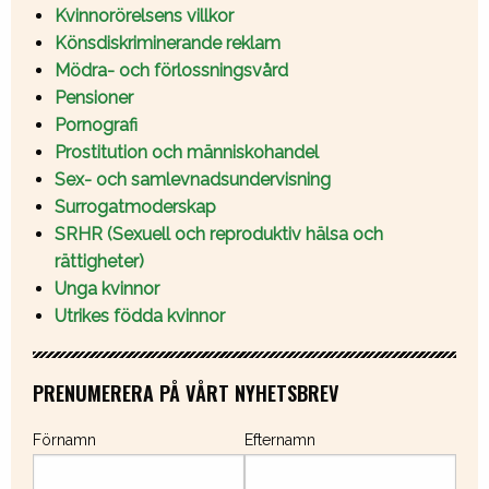
Kvinnorörelsens villkor
Könsdiskriminerande reklam
Mödra- och förlossningsvård
Pensioner
Pornografi
Prostitution och människohandel
Sex- och samlevnadsundervisning
Surrogatmoderskap
SRHR (Sexuell och reproduktiv hälsa och
rättigheter)
Unga kvinnor
Utrikes födda kvinnor
PRENUMERERA PÅ VÅRT NYHETSBREV
Förnamn
Efternamn