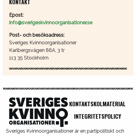
KONTAKT
Epost:
info@sverigeskvinnoorganisationer.se
Post- och besöksadress:
Sveriges Kvinnoorganisationer
Karlbergsvägen 86A, 3 tr
113 35 Stockholm
KONTAKT
SKOLMATERIAL
INTEGRITETSPOLICY
Sveriges Kvinnoorganisationer är en partipolitiskt och