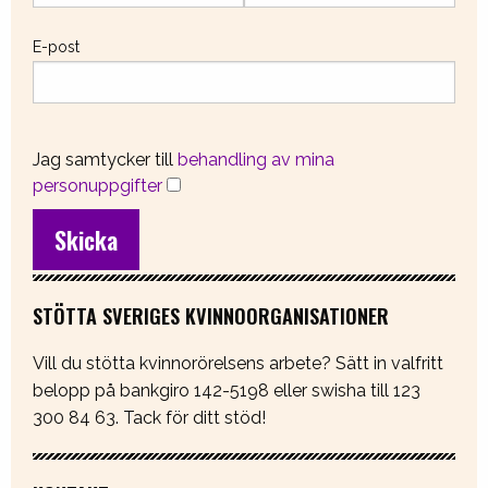
E-post
Jag samtycker till
behandling av mina
personuppgifter
STÖTTA SVERIGES KVINNOORGANISATIONER
Vill du stötta kvinnorörelsens arbete? Sätt in valfritt
belopp på bankgiro 142-5198 eller swisha till 123
300 84 63. Tack för ditt stöd!