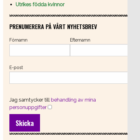
Utrikes födda kvinnor
PRENUMERERA PÅ VÅRT NYHETSBREV
Förnamn
Efternamn
E-post
Jag samtycker till
behandling av mina
personuppgifter