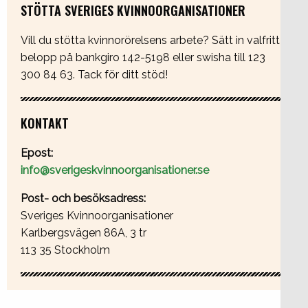
STÖTTA SVERIGES KVINNOORGANISATIONER
Vill du stötta kvinnorörelsens arbete? Sätt in valfritt
belopp på bankgiro 142-5198 eller swisha till 123
300 84 63. Tack för ditt stöd!
KONTAKT
Epost:
info@sverigeskvinnoorganisationer.se
Post- och besöksadress:
Sveriges Kvinnoorganisationer
Karlbergsvägen 86A, 3 tr
113 35 Stockholm