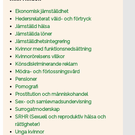
Ekonomisk jämställdhet
Hedersrelaterat våld- och förtryck
Jämställd hälsa
Jämställda löner
Jämställdhetsintegrering
Kvinnor med funktionsnedsättning
Kvinnorörelsens villkor
Könsdiskriminerande reklam
Mödra- och förlossningsvård
Pensioner
Pornografi
Prostitution och människohandel
Sex- och samlevnadsundervisning
Surrogatmoderskap
SRHR (Sexuell och reproduktiv hälsa och
rättigheter)
Unga kvinnor