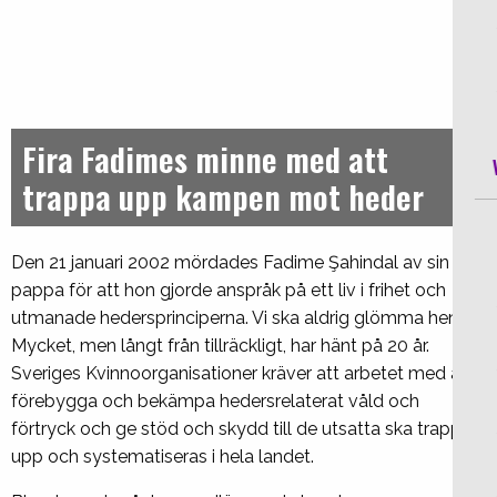
Fira Fadimes minne med att
trappa upp kampen mot heder
Den 21 januari 2002 mördades Fadime Şahindal av sin
pappa för att hon gjorde anspråk på ett liv i frihet och
utmanade hedersprinciperna. Vi ska aldrig glömma henne.
Mycket, men långt från tillräckligt, har hänt på 20 år.
Sveriges Kvinnoorganisationer kräver att arbetet med att
förebygga och bekämpa hedersrelaterat våld och
förtryck och ge stöd och skydd till de utsatta ska trappas
upp och systematiseras i hela landet.