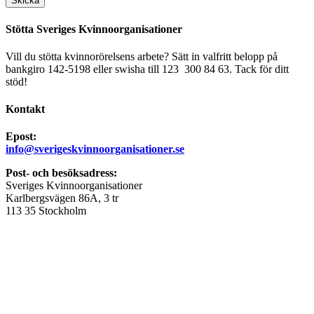
Stötta Sveriges Kvinnoorganisationer
Vill du stötta kvinnorörelsens arbete? Sätt in valfritt belopp på
bankgiro 142-5198 eller swisha till 123 300 84 63. Tack för ditt
stöd!
Kontakt
Epost:
info@sverigeskvinnoorganisationer.se
Post- och besöksadress:
Sveriges Kvinnoorganisationer
Karlbergsvägen 86A, 3 tr
113 35 Stockholm