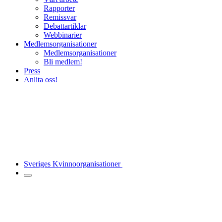
Rapporter
Remissvar
Debattartiklar
Webbinarier
Medlemsorganisationer
Medlemsorganisationer
Bli medlem!
Press
Anlita oss!
Sveriges Kvinnoorganisationer