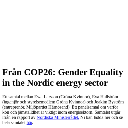
Från COP26: Gender Equality
in the Nordic energy sector
Ett samtal mellan Ewa Larsson (Gröna Kvinnor), Eva Hallström
(ingenjör och styrelsemedlem Gröna Kvinnor) och Joakim Byström
(entreprenör, Miljöpartiet Härnösand). Ett panelsamtal om varför
kön och jämställdhet är viktigt inom energisektorn.
Samtalet utgår
ifrån en rapport av
Nordiska Ministerrådet.
Ni kan ladda ner och se
hela samtalet
här
.