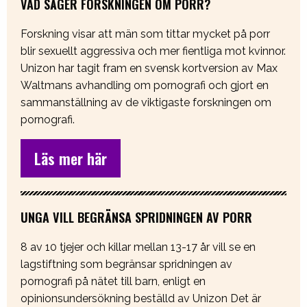
VAD SÄGER FORSKNINGEN OM PORR?
Forskning visar att män som tittar mycket på porr
blir sexuellt aggressiva och mer fientliga mot kvinnor.
Unizon har tagit fram en svensk kortversion av Max
Waltmans avhandling om pornografi och gjort en
sammanställning av de viktigaste forskningen om
pornografi.
Läs mer här
UNGA VILL BEGRÄNSA SPRIDNINGEN AV PORR
8 av 10 tjejer och killar mellan 13-17 år vill se en
lagstiftning som begränsar spridningen av
pornografi på nätet till barn, enligt en
opinionsundersökning beställd av Unizon Det är