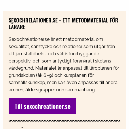
SEXOCHRELATIONER.SE - ETT METODMATERIAL FÖR
LÄRARE
Sexochrelationer.se är ett metodmaterial om
sexualitet, samtycke och relationer som utgår från
ett jämställdhets- och våldsförebyggande
perspektiv, och som är tydligt förankrat i skolans
värdegrund. Materialet är anpassat till läroplanen för
grundskolan (åk 6–9) och kursplanen för
samhällskunskap, men kan även anpassas till andra
ämnen, åldersgrupper och sammanhang.
Till sexochreationer.se