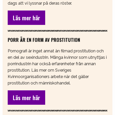
dags att vi lyssnar på deras röster.
Läs mer här
PORR ÄR EN FORM AV PROSTITUTION
Pornografi är inget annat än filmad prostitution och
en del av sexindustrin. Många kvinnor som utnyttjas i
porrindustrin har också erfarenheter från annan
prostitution. Läs mer om Sveriges
Kvinnoorganisationers arbete när det gäller
prostitution och människohandel.
Läs mer här