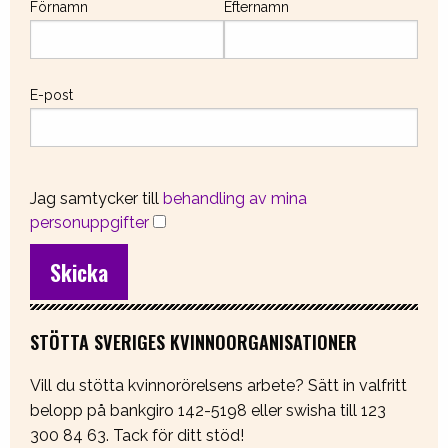
Förnamn
Efternamn
E-post
Jag samtycker till
behandling av mina
personuppgifter
STÖTTA SVERIGES KVINNOORGANISATIONER
Vill du stötta kvinnorörelsens arbete? Sätt in valfritt
belopp på bankgiro 142-5198 eller swisha till 123
300 84 63. Tack för ditt stöd!