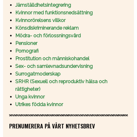
Jämställdhetsintegrering
Kvinnor med funktionsnedsättning
Kvinnorörelsens villkor
Könsdiskriminerande reklam
Mödra- och förlossningsvård
Pensioner
Pornografi
Prostitution och människohandel
Sex- och samlevnadsundervisning
Surrogatmoderskap
SRHR (Sexuell och reproduktiv hälsa och
rättigheter)
Unga kvinnor
Utrikes födda kvinnor
PRENUMERERA PÅ VÅRT NYHETSBREV