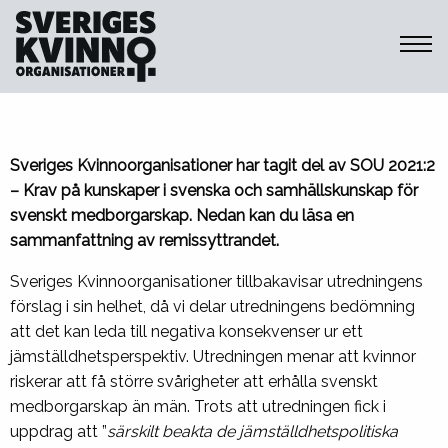
Sveriges Kvinnoorganisationer
Remissvar: Krav på kunskaper i
svenska och samhällskunskap för
medborgarskap
Sveriges Kvinnoorganisationer har tagit del av SOU 2021:2
– Krav på kunskaper i svenska och samhällskunskap för
svenskt medborgarskap. Nedan kan du läsa en
sammanfattning av remissyttrandet.
Sveriges Kvinnoorganisationer tillbakavisar utredningens
förslag i sin helhet, då vi delar utredningens bedömning
att det kan leda till negativa konsekvenser ur ett
jämställdhetsperspektiv. Utredningen menar att kvinnor
riskerar att få större svårigheter att erhålla svenskt
medborgarskap än män. Trots att utredningen fick i
uppdrag att ”
särskilt beakta de jämställdhetspolitiska