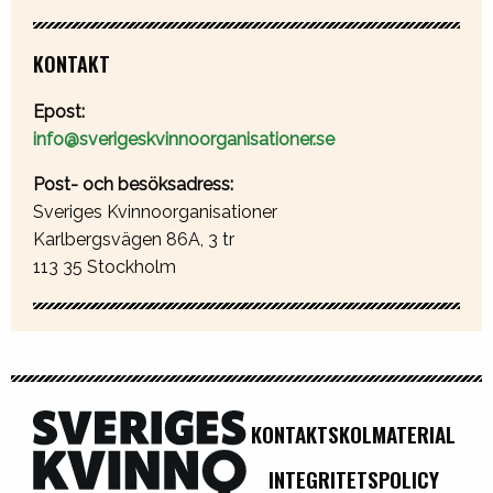
KONTAKT
Epost:
info@sverigeskvinnoorganisationer.se
Post- och besöksadress:
Sveriges Kvinnoorganisationer
Karlbergsvägen 86A, 3 tr
113 35 Stockholm
KONTAKT
SKOLMATERIAL
INTEGRITETSPOLICY