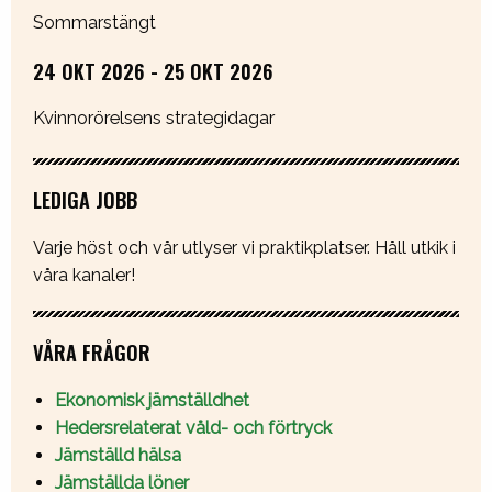
Sommarstängt
24 OKT 2026 - 25 OKT 2026
Kvinnorörelsens strategidagar
LEDIGA JOBB
Varje höst och vår utlyser vi praktikplatser. Håll utkik i
våra kanaler!
VÅRA FRÅGOR
Ekonomisk jämställdhet
Hedersrelaterat våld- och förtryck
Jämställd hälsa
Jämställda löner