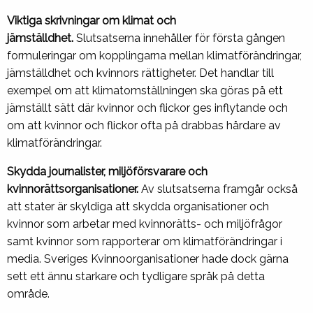
Viktiga skrivningar om klimat och
jämställdhet.
Slutsatserna innehåller för första gången
formuleringar om kopplingarna mellan klimatförändringar,
jämställdhet och kvinnors rättigheter. Det handlar till
exempel om att klimatomställningen ska göras på ett
jämställt sätt där kvinnor och flickor ges inflytande och
om att kvinnor och flickor ofta på drabbas hårdare av
klimatförändringar.
Skydda journalister, miljöförsvarare och
kvinnorättsorganisationer.
Av slutsatserna framgår också
att stater är skyldiga att skydda organisationer och
kvinnor som arbetar med kvinnorätts- och miljöfrågor
samt kvinnor som rapporterar om klimatförändringar i
media. Sveriges Kvinnoorganisationer hade dock gärna
sett ett ännu starkare och tydligare språk på detta
område.