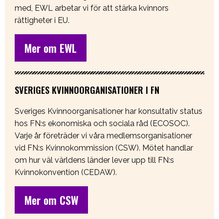
med, EWL arbetar vi för att stärka kvinnors
rättigheter i EU.
Mer om EWL
SVERIGES KVINNOORGANISATIONER I FN
Sveriges Kvinnoorganisationer har konsultativ status
hos FN:s ekonomiska och sociala råd (ECOSOC).
Varje år företräder vi våra medlemsorganisationer
vid FN:s Kvinnokommission (CSW). Mötet handlar
om hur väl världens länder lever upp till FN:s
Kvinnokonvention (CEDAW).
Mer om CSW