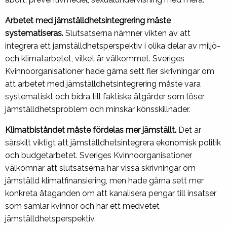
Arbetet med jämställdhetsintegrering måste
systematiseras.
Slutsatserna nämner vikten av att
integrera ett jämställdhetsperspektiv i olika delar av miljö-
och klimatarbetet, vilket är välkommet. Sveriges
Kvinnoorganisationer hade gärna sett fler skrivningar om
att arbetet med jämställdhetsintegrering måste vara
systematiskt och bidra till faktiska åtgärder som löser
jämställdhetsproblem och minskar könsskillnader.
Klimatbiståndet måste fördelas mer jämställt.
Det är
särskilt viktigt att jämställdhetsintegrera ekonomisk politik
och budgetarbetet. Sveriges Kvinnoorganisationer
välkomnar att slutsatserna har vissa skrivningar om
jämställd klimatfinansiering, men hade gärna sett mer
konkreta åtaganden om att kanalisera pengar till insatser
som samlar kvinnor och har ett medvetet
jämställdhetsperspektiv.