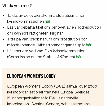
Vill du veta mer?
Ta del av de överenskomna slutsatserna från
kvinnokommissionen
här
Läs vår debattartikel om behovet av en nödresolution
om kvinnors rättigheter i krig här
Titta på vårt webbinarium om prostitution och
människohandel i klimatförändringarnas spår
här
Läs mer om vad vad FN:s kvinnokommission
(Commission on the Status of Women)
här
EUROPEAN WOMEN’S LOBBY
European Women’s Lobby (EWL) samlar över 2000
kvinnoorganisationer från hela Europa. Sveriges
Kvinnoorganisationer är EWL:s nationella
koordination i Sverige. Genom, och tillsammans