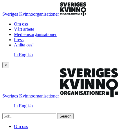
Sveriges Kvinnoorganisationer
Om oss
Vårt arbete
Medlemsorganisationer
Press
Anlita oss!
In English
×
Sveriges Kvinnoorganisationer
In English
Sök
Om oss