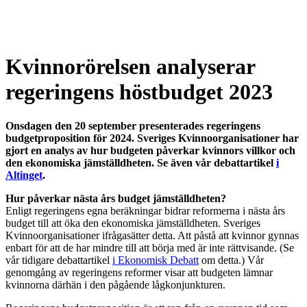
Kvinnorörelsen analyserar
regeringens höstbudget 2023
Onsdagen den 20 september presenterades regeringens
budgetproposition för 2024. Sveriges Kvinnoorganisationer har
gjort en analys av hur budgeten påverkar kvinnors villkor och
den ekonomiska jämställdheten. Se även vår debattartikel
i
Altinget
.
Hur påverkar nästa års budget jämställdheten?
Enligt regeringens egna beräkningar bidrar reformerna i nästa års
budget till att öka den ekonomiska jämställdheten. Sveriges
Kvinnoorganisationer ifrågasätter detta. Att påstå att kvinnor gynnas
enbart för att de har mindre till att börja med är inte rättvisande. (Se
vår tidigare debattartikel
i Ekonomisk Debatt
om detta.) Vår
genomgång av regeringens reformer visar att budgeten lämnar
kvinnorna därhän i den pågående lågkonjunkturen.