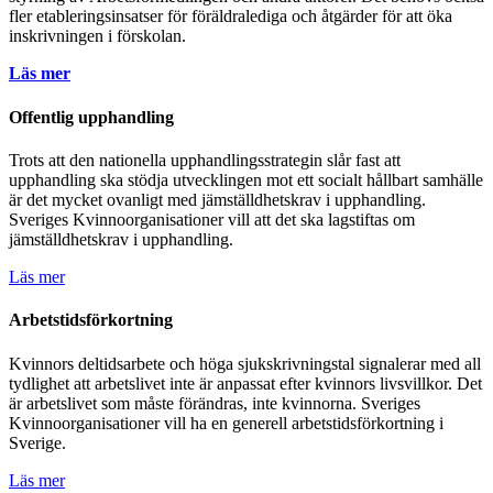
fler etableringsinsatser för föräldralediga och åtgärder för att öka
inskrivningen i förskolan.
Läs mer
Offentlig upphandling
Trots att den nationella upphandlingsstrategin slår fast att
upphandling ska stödja utvecklingen mot ett socialt hållbart samhälle
är det mycket ovanligt med jämställdhetskrav i upphandling.
Sveriges Kvinnoorganisationer vill att det ska lagstiftas om
jämställdhetskrav i upphandling.
Läs mer
Arbetstidsförkortning
Kvinnors deltidsarbete och höga sjukskrivningstal signalerar med all
tydlighet att arbetslivet inte är anpassat efter kvinnors livsvillkor. Det
är arbetslivet som måste förändras, inte kvinnorna. Sveriges
Kvinnoorganisationer vill ha en generell arbetstidsförkortning i
Sverige.
Läs mer