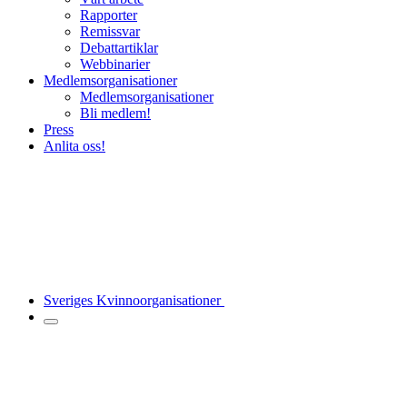
Rapporter
Remissvar
Debattartiklar
Webbinarier
Medlemsorganisationer
Medlemsorganisationer
Bli medlem!
Press
Anlita oss!
Sveriges Kvinnoorganisationer