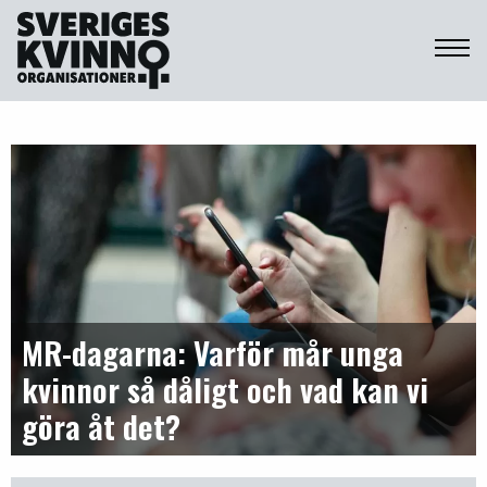
Sveriges Kvinnoorganisationer
MR-dagarna: Varför mår unga
kvinnor så dåligt och vad kan vi
göra åt det?