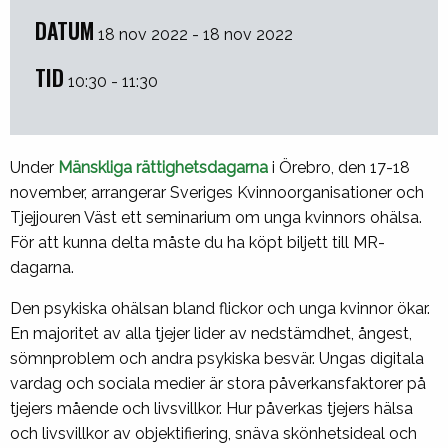
DATUM
18 nov 2022 - 18 nov 2022
TID
10:30 - 11:30
Under
Mänskliga rättighetsdagarna
i Örebro, den 17-18
november, arrangerar Sveriges Kvinnoorganisationer och
Tjejjouren Väst ett seminarium om unga kvinnors ohälsa.
För att kunna delta måste du ha köpt biljett till MR-
dagarna.
Den psykiska ohälsan bland flickor och unga kvinnor ökar.
En majoritet av alla tjejer lider av nedstämdhet, ångest,
sömnproblem och andra psykiska besvär. Ungas digitala
vardag och sociala medier är stora påverkansfaktorer på
tjejers mående och livsvillkor. Hur påverkas tjejers hälsa
och livsvillkor av objektifiering, snäva skönhetsideal och