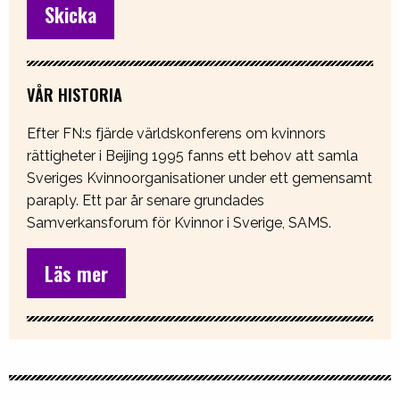
VÅR HISTORIA
Efter FN:s fjärde världskonferens om kvinnors
rättigheter i Beijing 1995 fanns ett behov att samla
Sveriges Kvinnoorganisationer under ett gemensamt
paraply. Ett par år senare grundades
Samverkansforum för Kvinnor i Sverige, SAMS.
Läs mer