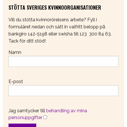
STÖTTA SVERIGES KVINNOORGANISATIONER
Vill du stötta kvinnorörelsens arbete? Fyll i
formuläret nedan och sätt in valfritt belopp på
bankgiro 142-5198 eller swisha till 123 300 84 63.
Tack för ditt stöd!
Namn
E-post
Jag samtycker till
behandling av mina
personuppgifter