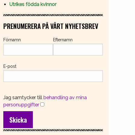
Utrikes födda kvinnor
PRENUMERERA PÅ VÅRT NYHETSBREV
Förnamn
Efternamn
E-post
Jag samtycker till
behandling av mina
personuppgifter