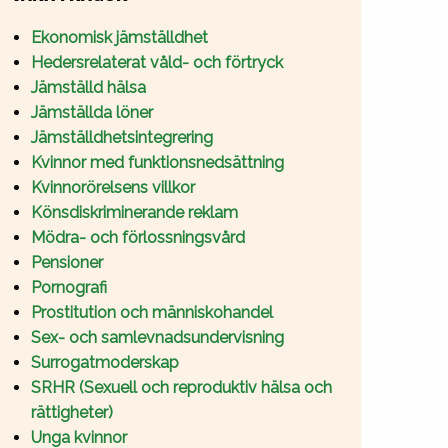
Ekonomisk jämställdhet
Hedersrelaterat våld- och förtryck
Jämställd hälsa
Jämställda löner
Jämställdhetsintegrering
Kvinnor med funktionsnedsättning
Kvinnorörelsens villkor
Könsdiskriminerande reklam
Mödra- och förlossningsvård
Pensioner
Pornografi
Prostitution och människohandel
Sex- och samlevnadsundervisning
Surrogatmoderskap
SRHR (Sexuell och reproduktiv hälsa och
rättigheter)
Unga kvinnor