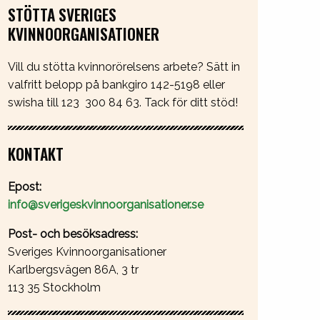
STÖTTA SVERIGES
KVINNOORGANISATIONER
Vill du stötta kvinnorörelsens arbete? Sätt in
valfritt belopp på bankgiro 142-5198 eller
swisha till 123 300 84 63. Tack för ditt stöd!
KONTAKT
Epost:
info@sverigeskvinnoorganisationer.se
Post- och besöksadress:
Sveriges Kvinnoorganisationer
Karlbergsvägen 86A, 3 tr
113 35 Stockholm