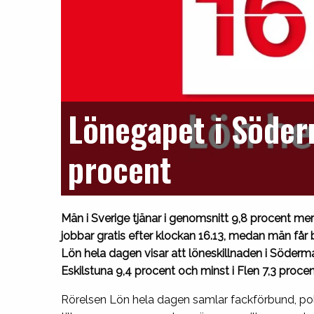
Lönegapet i Söder
procent
Män i Sverige tjänar i genomsnitt 9,8 procent mer 
jobbar gratis efter klockan 16.13, medan män får be
Lön hela dagen visar att löneskillnaden i Söderman
Eskilstuna 9,4 procent och minst i Flen 7,3 procen
Rörelsen Lön hela dagen samlar fackförbund, po