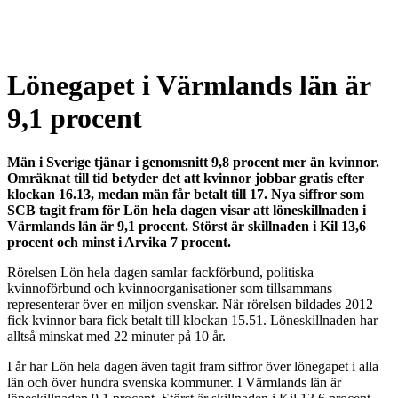
Lönegapet i Värmlands län är
9,1 procent
Män i Sverige tjänar i genomsnitt 9,8 procent mer än kvinnor.
Omräknat till tid betyder det att kvinnor jobbar gratis efter
klockan 16.13, medan män får betalt till 17. Nya siffror som
SCB tagit fram för Lön hela dagen visar att löneskillnaden i
Värmlands län är 9,1 procent. Störst är skillnaden i Kil 13,6
procent och minst i Arvika 7 procent.
Rörelsen Lön hela dagen samlar fackförbund, politiska
kvinnoförbund och kvinnoorganisationer som tillsammans
representerar över en miljon svenskar. När rörelsen bildades 2012
fick kvinnor bara fick betalt till klockan 15.51. Löneskillnaden har
alltså minskat med 22 minuter på 10 år.
I år har Lön hela dagen även tagit fram siffror över lönegapet i alla
län och över hundra svenska kommuner. I Värmlands län är