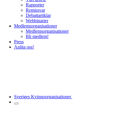
Rapporter
Remissvar
Debattartiklar
Webbinarier
Medlemsorganisationer
Medlemsorganisationer
Bli medlem!
Press
Anlita oss!
Sveriges Kvinnoorganisationer