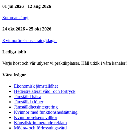
01 jul 2026 - 12 aug 2026
Sommarstängt
24 okt 2026 - 25 okt 2026
Kvinnorörelsens strategidagar
Lediga jobb
Varje höst och vår utlyser vi praktikplatser. Håll utkik i våra kanaler!
Våra frågor
Ekonomisk jämställdhet
Hedersrelaterat våld- och förtryck
Jämställd hälsa
Jämställda löner
Jämställdhetsintegrering
Kvinnor med funktionsnedsättning
Kvinnorörelsens villkor
Könsdiskriminerande reklam
Mödra- och förlossningsvård