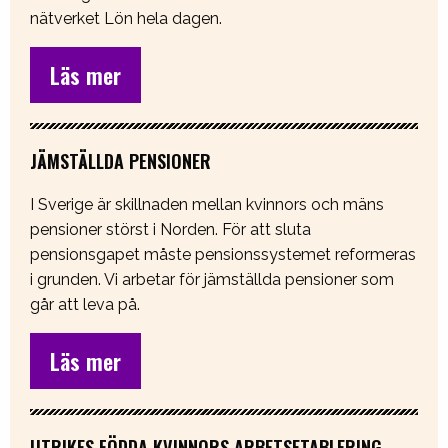
nätverket Lön hela dagen.
Läs mer
JÄMSTÄLLDA PENSIONER
I Sverige är skillnaden mellan kvinnors och mäns
pensioner störst i Norden. För att sluta
pensionsgapet måste pensionssystemet reformeras
i grunden. Vi arbetar för jämställda pensioner som
går att leva på.
Läs mer
UTRIKES FÖDDA KVINNORS ARBETSETABLERING