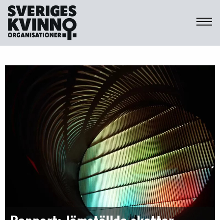
Sveriges Kvinnoorganisationer