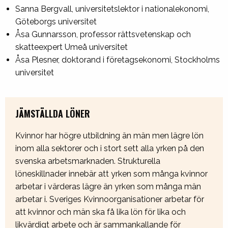
Sanna Bergvall, universitetslektor i nationalekonomi,
Göteborgs universitet
Åsa Gunnarsson, professor rättsvetenskap och
skatteexpert Umeå universitet
Åsa Plesner, doktorand i företagsekonomi, Stockholms
universitet
JÄMSTÄLLDA LÖNER
Kvinnor har högre utbildning än män men lägre lön
inom alla sektorer och i stort sett alla yrken på den
svenska arbetsmarknaden. Strukturella
löneskillnader innebär att yrken som många kvinnor
arbetar i värderas lägre än yrken som många män
arbetar i. Sveriges Kvinnoorganisationer arbetar för
att kvinnor och män ska få lika lön för lika och
likvärdigt arbete och är sammankallande för