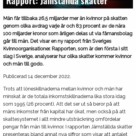
Rapport: Jämställda skatter
Män får tillbaka 26,5 miljarder mer än kvinnor på skatten
genom olika avdrag varje år och 83 procent av de nära
100 miljarder kronor som årligen delas ut via fåmansbolag
går till män. Det visar en ny rapport från Sveriges
Kvinnoorganisationer. Rapporten, som är den första i sitt
slag i Sverige, analyserar hur olika skatter kommer kvinnor
och män till godo.
Publicerad 14 december 2022.
Trots att löneskillnaderna mellan kvinnor och män har
minskat är de totala inkomstskillnaderna lika stora idag
som 1995 (26 procent). Att det ser ut så beror på att
mäns inkomster från kapital har ökat, men också på att
skattesystemet i allt mindre utsträckning omfördelar
pengar från män till kvinnor. I rapporten Jämställda skatter
presenteras bland annat nya siffror som visar att antalet