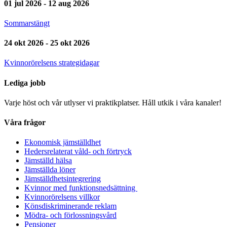
01 jul 2026 - 12 aug 2026
Sommarstängt
24 okt 2026 - 25 okt 2026
Kvinnorörelsens strategidagar
Lediga jobb
Varje höst och vår utlyser vi praktikplatser. Håll utkik i våra kanaler!
Våra frågor
Ekonomisk jämställdhet
Hedersrelaterat våld- och förtryck
Jämställd hälsa
Jämställda löner
Jämställdhetsintegrering
Kvinnor med funktionsnedsättning
Kvinnorörelsens villkor
Könsdiskriminerande reklam
Mödra- och förlossningsvård
Pensioner