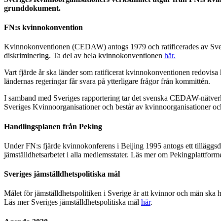
grunddokument.
FN:s kvinnokonvention
Kvinnokonventionen (CEDAW) antogs 1979 och ratificerades av Sverige 
diskriminering. Ta del av hela kvinnokonventionen
här.
Vart fjärde år ska länder som ratificerat kvinnokonventionen redovisa 
ländernas regeringar får svara på ytterligare frågor från kommittén.
I samband med Sveriges rapportering tar det svenska CEDAW-nätverk
Sveriges Kvinnoorganisationer och består av kvinnoorganisationer och
Handlingsplanen från Peking
Under FN:s fjärde kvinnokonferens i Beijing 1995 antogs ett tilläggsd
jämställdhetsarbetet i alla medlemsstater. Läs mer om Pekingplattfor
Sveriges jämställdhetspolitiska mål
Målet för jämställdhetspolitiken i Sverige är att kvinnor och män ska 
Läs mer Sveriges jämställdhetspolitiska mål
här
.