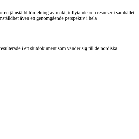
 en jämställd fördelning av makt, inflytande och resurser i samhället.
jämställdhet även ett genomgående perspektiv i hela
lterade i ett slutdokument som vänder sig till de nordiska