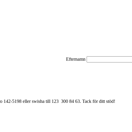
Efternamn
ro 142-5198 eller swisha till 123 300 84 63. Tack för ditt stöd!