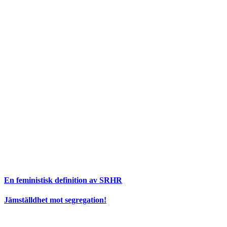
En feministisk definition av SRHR
Jämställdhet mot segregation!