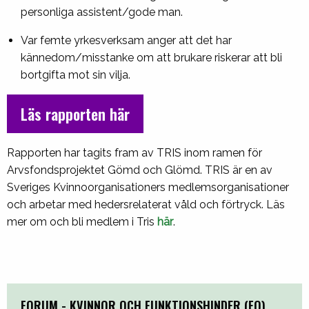
personliga assistent/gode man.
Var femte yrkesverksam anger att det har
kännedom/misstanke om att brukare riskerar att bli
bortgifta mot sin vilja.
Läs rapporten här
Rapporten har tagits fram av TRIS inom ramen för
Arvsfondsprojektet Gömd och Glömd. TRIS är en av
Sveriges Kvinnoorganisationers medlemsorganisationer
och arbetar med hedersrelaterat våld och förtryck. Läs
mer om och bli medlem i Tris
här
.
FORUM - KVINNOR OCH FUNKTIONSHINDER (FQ)