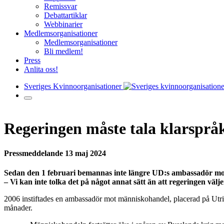
Remissvar
Debattartiklar
Webbinarier
Medlemsorganisationer
Medlemsorganisationer
Bli medlem!
Press
Anlita oss!
Sveriges Kvinnoorganisationer
Regeringen måste tala klarspr
Pressmeddelande 13 maj 2024
Sedan den 1 februari bemannas inte längre UD:s ambassadör m
– Vi kan inte tolka det på något annat sätt än att regeringen väl
2006 instiftades en ambassadör mot människohandel, placerad på Utrik
månader.