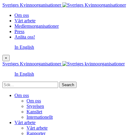
Sveriges Kvinnoorganisationer
Om oss
Vårt arbete
Medlemsorganisationer
Press
Anlita oss!
In English
×
Sveriges Kvinnoorganisationer
In English
Sök
Om oss
Om oss
Styrelsen
Kansliet
Internationellt
Vårt arbete
Vårt arbete
Rapporter