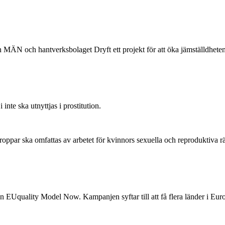
MÄN och hantverksbolaget Dryft ett projekt för att öka jämställdheten
inte ska utnyttjas i prostitution.
roppar ska omfattas av arbetet för kvinnors sexuella och reproduktiva r
EUquality Model Now. Kampanjen syftar till att få flera länder i Euro