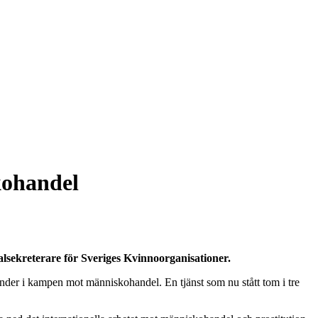
kohandel
ralsekreterare för Sveriges Kvinnoorganisationer.
nder i kampen mot människohandel. En tjänst som nu stått tom i tre