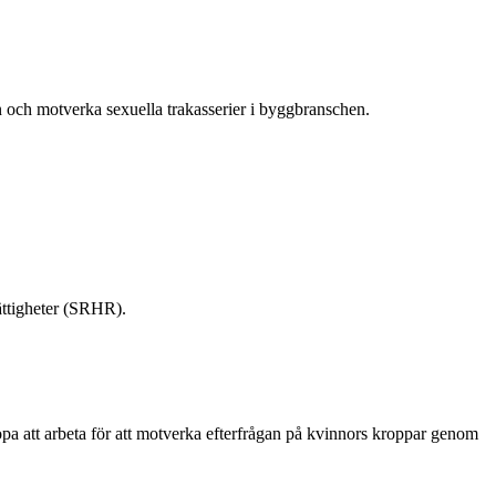
 och motverka sexuella trakasserier i byggbranschen.
ättigheter (SRHR).
pa att arbeta för att motverka efterfrågan på kvinnors kroppar genom