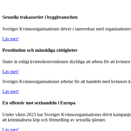
Sexuella trakasserier i byggbranschen
Sveriges Kvinnoorganisationer driver i samverkan med organisationen 
Läs mer!
Prostitution och mänskliga rättigheter
Stater är enligt kvinnokonventionen skyldiga att arbeta för att kvinnor i 
Läs mer!
Sveriges Kvinnoorganisationer arbetar för att handeln med kvinnors k
Läs mer!
En offensiv mot sexhandeln i Europa
Under våren 2023 har Sveriges Kvinnoorganisationer drivit kampanjen 
att kriminalisera köp och förmedling av sexuella tjänster.
Läs mer!