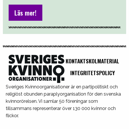
Läs mer!
KONTAKT
SKOLMATERIAL
INTEGRITETSPOLICY
Sveriges Kvinnoorganisationer är en partipolitiskt och
religiöst obunden paraplyorganisation för den svenska
kvinnorörelsen. Vi samlar 50 föreningar som
tillsammans representerar över 130 000 kvinnor och
flickor.