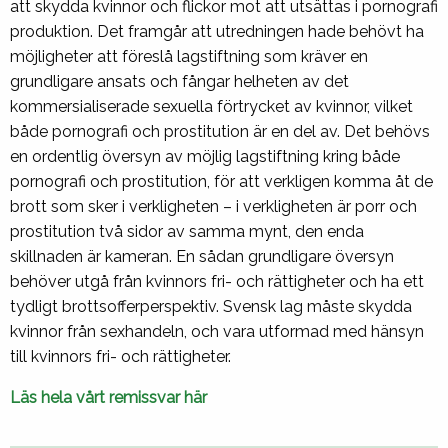
att skydda kvinnor och flickor mot att utsättas i pornografi
produktion. Det framgår att utredningen hade behövt ha
möjligheter att föreslå lagstiftning som kräver en
grundligare ansats och fångar helheten av det
kommersialiserade sexuella förtrycket av kvinnor, vilket
både pornografi och prostitution är en del av. Det behövs
en ordentlig översyn av möjlig lagstiftning kring både
pornografi och prostitution, för att verkligen komma åt de
brott som sker i verkligheten – i verkligheten är porr och
prostitution två sidor av samma mynt, den enda
skillnaden är kameran. En sådan grundligare översyn
behöver utgå från kvinnors fri- och rättigheter och ha ett
tydligt brottsofferperspektiv. Svensk lag måste skydda
kvinnor från sexhandeln, och vara utformad med hänsyn
till kvinnors fri- och rättigheter.
Läs hela vårt remissvar här