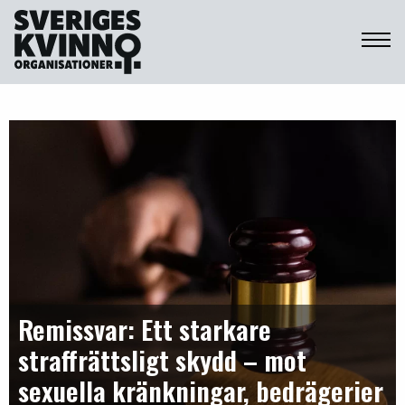
Sveriges Kvinnoorganisationer
Remissvar: Ett starkare
straffrättsligt skydd – mot
sexuella kränkningar, bedrägerier