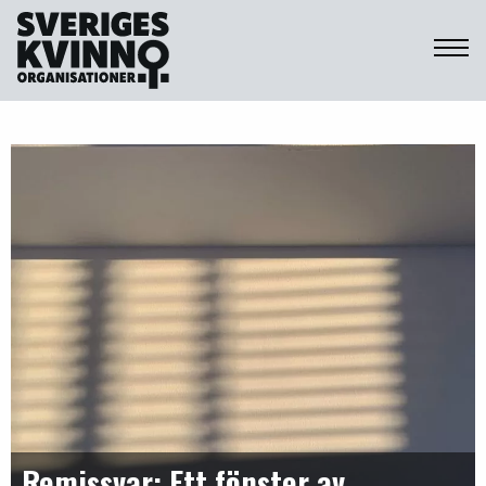
Sveriges Kvinnoorganisationer
Remissvar: Ett fönster av