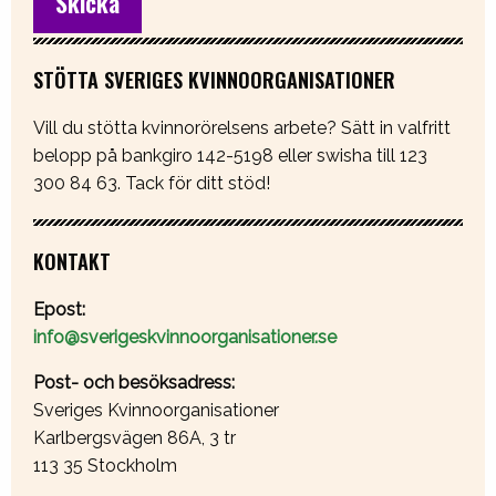
STÖTTA SVERIGES KVINNOORGANISATIONER
Vill du stötta kvinnorörelsens arbete? Sätt in valfritt
belopp på bankgiro 142-5198 eller swisha till 123
300 84 63. Tack för ditt stöd!
KONTAKT
Epost:
info@sverigeskvinnoorganisationer.se
Post- och besöksadress:
Sveriges Kvinnoorganisationer
Karlbergsvägen 86A, 3 tr
113 35 Stockholm