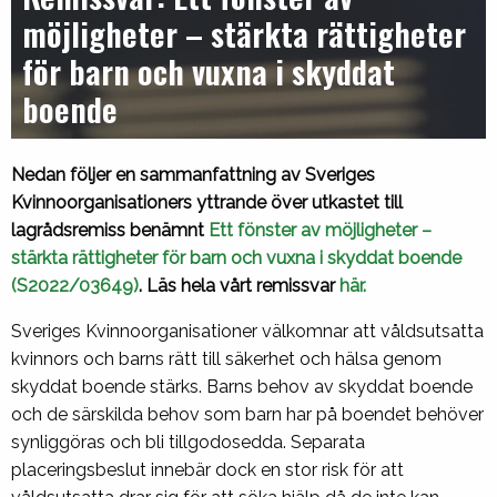
möjligheter – stärkta rättigheter
för barn och vuxna i skyddat
boende
Nedan följer en sammanfattning av Sveriges
Kvinnoorganisationers yttrande över utkastet till
lagrådsremiss benämnt
Ett fönster av möjligheter –
stärkta rättigheter för barn och vuxna i skyddat boende
(S2022/03649)
. Läs hela vårt remissvar
här.
Sveriges Kvinnoorganisationer välkomnar att våldsutsatta
kvinnors och barns rätt till säkerhet och hälsa genom
skyddat boende stärks. Barns behov av skyddat boende
och de särskilda behov som barn har på boendet behöver
synliggöras och bli tillgodosedda. Separata
placeringsbeslut innebär dock en stor risk för att