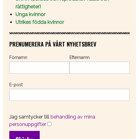
rättigheter)
Unga kvinnor
Utrikes födda kvinnor
PRENUMERERA PÅ VÅRT NYHETSBREV
Förnamn
Efternamn
E-post
Jag samtycker till
behandling av mina
personuppgifter