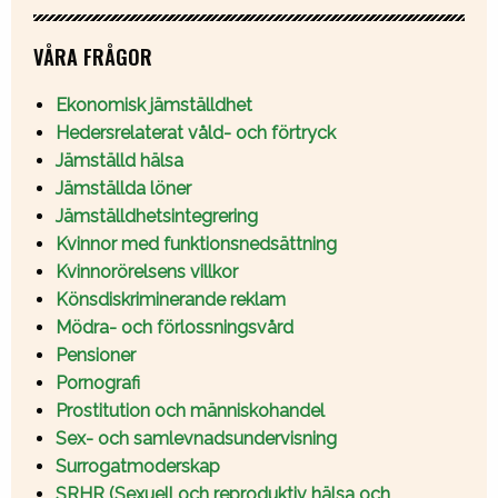
VÅRA FRÅGOR
Ekonomisk jämställdhet
Hedersrelaterat våld- och förtryck
Jämställd hälsa
Jämställda löner
Jämställdhetsintegrering
Kvinnor med funktionsnedsättning
Kvinnorörelsens villkor
Könsdiskriminerande reklam
Mödra- och förlossningsvård
Pensioner
Pornografi
Prostitution och människohandel
Sex- och samlevnadsundervisning
Surrogatmoderskap
SRHR (Sexuell och reproduktiv hälsa och