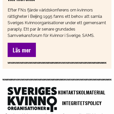
Efter FN:s fjärde världskonferens om kvinnors
rättigheter i Beijing 1995 fanns ett behov att samla
Sveriges Kvinnoorganisationer under ett gemensamt
paraply. Ett par år senare grundades
Samverkansforum för Kvinnor i Sverige, SAMS.
Läs mer
KONTAKT
SKOLMATERIAL
INTEGRITETSPOLICY