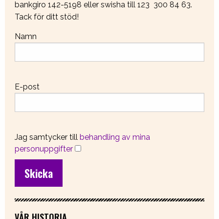
bankgiro 142-5198 eller swisha till 123 300 84 63.
Tack för ditt stöd!
Namn
E-post
Jag samtycker till
behandling av mina
personuppgifter
VÅR HISTORIA