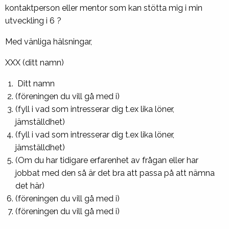
kontaktperson eller mentor som kan stötta mig i min
utveckling i 6 ?
Med vänliga hälsningar,
XXX (ditt namn)
Ditt namn
(föreningen du vill gå med i)
(fyll i vad som intresserar dig t.ex lika löner,
jämställdhet)
(fyll i vad som intresserar dig t.ex lika löner,
jämställdhet)
(Om du har tidigare erfarenhet av frågan eller har
jobbat med den så är det bra att passa på att nämna
det här)
(föreningen du vill gå med i)
(föreningen du vill gå med i)