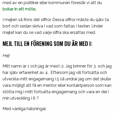
med av en politiker eller kommunen föreslår vi att du
bokar in ett möte.
I mejlen så finns det siffror. Dessa siffror måste du själv ta
bort och sedan skriva i vad som fattas i texten. Under
mejlet kan du se vad varje siffra ska ersättas med.
MEJL TILL EN FÖRENING SOM DU ÄR MED I:
Hej!
Mitt namn är 1 och jag är med i 2. Jag brinner för 3 och jag
har själv erfarenhet av 4 . Eftersom jag vill fortsätta och
utveckla mitt engagemang i 5 så undrar jag om det skulle
vara möjligt att få en mentor eller kontaktperson som kan
stötta mig i mitt fortsatta engagemang och vara en del i
min utveckling i 6 ?
Med vänliga hälsningar,