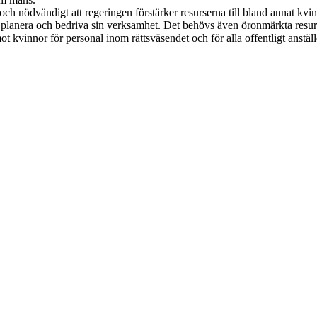
och nödvändigt att regeringen förstärker resurserna till bland annat kvin
tt planera och bedriva sin verksamhet. Det behövs även öronmärkta resurs
t kvinnor för personal inom rättsväsendet och för alla offentligt anst