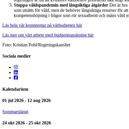
S
toppa våldspandemin med långsiktiga åtgärder
Det är bra 
som utsätts för våld, men de behöver långsiktiga resurser för a
kompetenshöjning i frågor som rör sexualbrott och mäns våld mo
Läs hela vår kommentar på vårbudgeten här
Läs mer om vårt arbete med budgetgranskning här
Foto: Kristian Pohl/Regeringskansliet
Sociala medier
Kalendarium
01 jul 2026 - 12 aug 2026
Sommarstängt
24 okt 2026 - 25 okt 2026