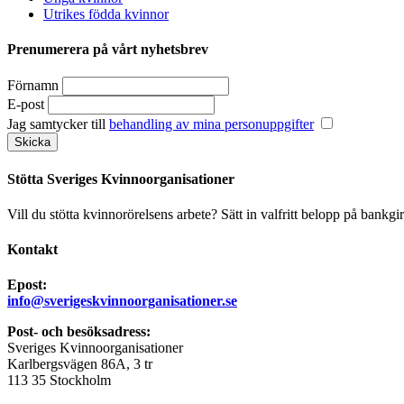
Utrikes födda kvinnor
Prenumerera på vårt nyhetsbrev
Förnamn
E-post
Jag samtycker till
behandling av mina personuppgifter
Stötta Sveriges Kvinnoorganisationer
Vill du stötta kvinnorörelsens arbete? Sätt in valfritt belopp på bankgi
Kontakt
Epost:
info@sverigeskvinnoorganisationer.se
Post- och besöksadress:
Sveriges Kvinnoorganisationer
Karlbergsvägen 86A, 3 tr
113 35 Stockholm