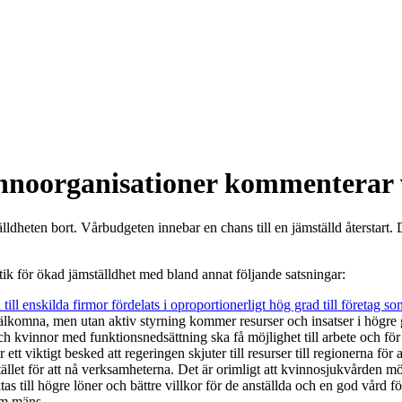
nnoorganisationer kommenterar 
kraftfull grön återstart, men glömmer än en gång bort jämställdheten. Tr
eten bort. Vårbudgeten innebar en chans till en jämställd återstart. De
ik för ökad jämställdhet med bland annat följande satsningar:
 till enskilda firmor fördelats i oproportionerligt hög grad till företag 
välkomna, men utan aktiv styrning kommer resurser och insatser i högre g
 och kvinnor med funktionsnedsättning ska få möjlighet till arbete och för
r ett viktigt besked att regeringen skjuter till resurser till regionerna 
tället för att nå verksamheterna. Det är orimligt att kvinnosjukvården 
as till högre löner och bättre villkor för de anställda och en god vård 
som mäns.