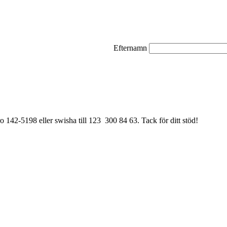
Efternamn
ro 142-5198 eller swisha till 123 300 84 63. Tack för ditt stöd!