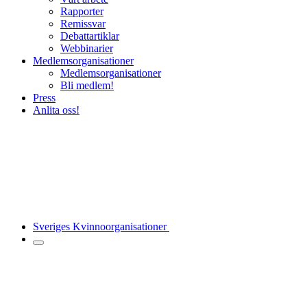
Rapporter
Remissvar
Debattartiklar
Webbinarier
Medlemsorganisationer
Medlemsorganisationer
Bli medlem!
Press
Anlita oss!
Sveriges Kvinnoorganisationer