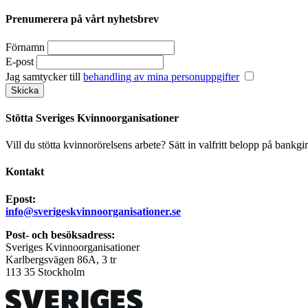
Prenumerera på vårt nyhetsbrev
Förnamn
E-post
Jag samtycker till
behandling av mina personuppgifter
Stötta Sveriges Kvinnoorganisationer
Vill du stötta kvinnorörelsens arbete? Sätt in valfritt belopp på bankgi
Kontakt
Epost:
info@sverigeskvinnoorganisationer.se
Post- och besöksadress:
Sveriges Kvinnoorganisationer
Karlbergsvägen 86A, 3 tr
113 35 Stockholm