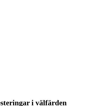
teringar i välfärden