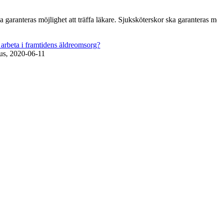
aranteras möjlighet att träffa läkare. Sjuksköterskor ska garanteras mö
arbeta i framtidens äldreomsorg?
us, 2020-06-11