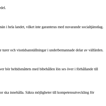
del.
än i hela landet, vilket inte garanteras med nuvarande socialtjänstlag.
e turer och visstidsanställningar i underbemannade delar av välfärden.
r bör heltidsmåttets med bibehållen lön ses över i förhållande till
r ska innehålla. Säkra möjligheter till kompetensutveckling för