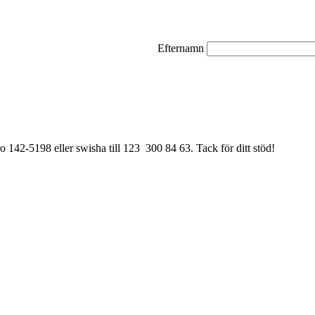
Efternamn
ro 142-5198 eller swisha till 123 300 84 63. Tack för ditt stöd!