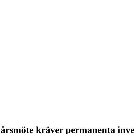
 årsmöte kräver permanenta inves