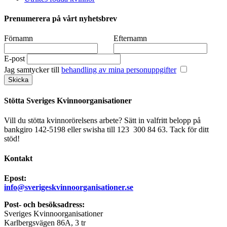
Prenumerera på vårt nyhetsbrev
Förnamn
Efternamn
E-post
Jag samtycker till
behandling av mina personuppgifter
Stötta Sveriges Kvinnoorganisationer
Vill du stötta kvinnorörelsens arbete? Sätt in valfritt belopp på
bankgiro 142-5198 eller swisha till 123 300 84 63. Tack för ditt
stöd!
Kontakt
Epost:
info@sverigeskvinnoorganisationer.se
Post- och besöksadress:
Sveriges Kvinnoorganisationer
Karlbergsvägen 86A, 3 tr