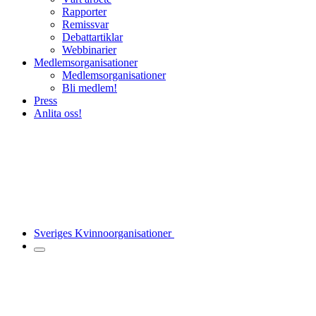
Rapporter
Remissvar
Debattartiklar
Webbinarier
Medlemsorganisationer
Medlemsorganisationer
Bli medlem!
Press
Anlita oss!
Sveriges Kvinnoorganisationer