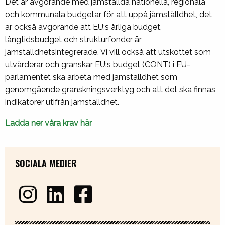
Det är avgörande med jämställda nationella, regionala
och kommunala budgetar för att uppå jämställdhet, det
är också avgörande att EU:s årliga budget,
långtidsbudget och strukturfonder är
jämställdhetsintegrerade. Vi vill också att utskottet som
utvärderar och granskar EU:s budget (CONT) i EU-
parlamentet ska arbeta med jämställdhet som
genomgående granskningsverktyg och att det ska finnas
indikatorer utifrån jämställdhet.
Ladda ner våra krav här
SOCIALA MEDIER