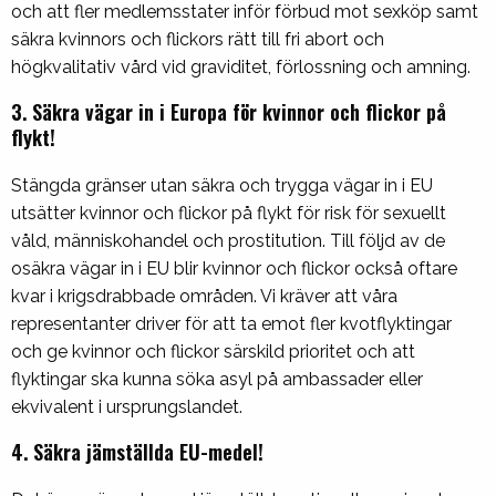
och att fler medlemsstater inför förbud mot sexköp samt
säkra kvinnors och flickors rätt till fri abort och
högkvalitativ vård vid graviditet, förlossning och amning.
3. Säkra vägar in i Europa för kvinnor och flickor på
flykt
!
Stängda gränser utan säkra och trygga vägar in i EU
utsätter kvinnor och flickor på flykt för risk för sexuellt
våld, människohandel och prostitution. Till följd av de
osäkra vägar in i EU blir kvinnor och flickor också oftare
kvar i krigsdrabbade områden. Vi kräver att våra
representanter driver för att ta emot fler kvotflyktingar
och ge kvinnor och flickor särskild prioritet och att
flyktingar ska kunna söka asyl på ambassader eller
ekvivalent i ursprungslandet.
4. Säkra jämställda EU-medel!