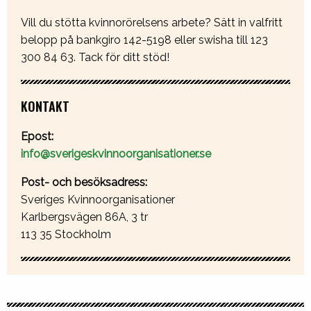
Vill du stötta kvinnorörelsens arbete? Sätt in valfritt
belopp på bankgiro 142-5198 eller swisha till 123
300 84 63. Tack för ditt stöd!
KONTAKT
Epost:
info@sverigeskvinnoorganisationer.se
Post- och besöksadress:
Sveriges Kvinnoorganisationer
Karlbergsvägen 86A, 3 tr
113 35 Stockholm