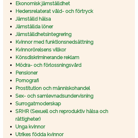
Ekonomisk jämställdhet
Hedersrelaterat våld- och förtryck
Jämställd hälsa
Jämställda löner
Jämställdhetsintegrering
Kvinnor med funktionsnedsättning
Kvinnorörelsens villkor
Könsdiskriminerande reklam
Mödra- och förlossningsvård
Pensioner
Pornografi
Prostitution och människohandel
Sex- och samlevnadsundervisning
Surrogatmoderskap
SRHR (Sexuell och reproduktiv hälsa och
rättigheter)
Unga kvinnor
Utrikes födda kvinnor