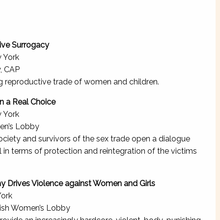
ive Surrogacy
 York
, CAP
g reproductive trade of women and children.
n a Real Choice
 York
men’s Lobby
 society and survivors of the sex trade open a dialogue
in terms of protection and reintegration of the victims
 Drives Violence against Women and Girls
York
dish Women’s Lobby