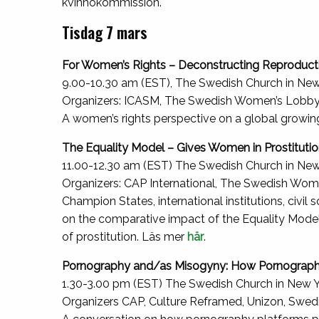
kvinnokommission.
Tisdag 7 mars
For Women’s Rights – Deconstructing Reproduct
9.00-10.30 am (EST), The Swedish Church in New
Organizers: ICASM, The Swedish Women’s Lobby
A women’s rights perspective on a global growin
The Equality Model – Gives Women in Prostitutio
11.00-12.30 am (EST) The Swedish Church in New
Organizers: CAP International, The Swedish Wo
Champion States, international institutions, civil
on the comparative impact of the Equality Model 
of prostitution. Läs mer
här
.
Pornography and/as Misogyny: How Pornography
1.30-3.00 pm (EST) The Swedish Church in New 
Organizers CAP, Culture Reframed, Unizon, Swe