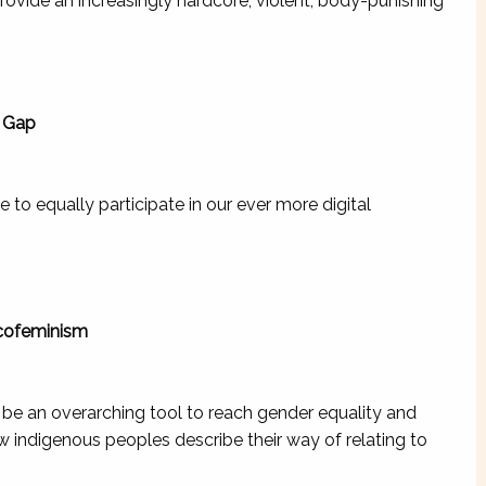
vide an increasingly hardcore, violent, body-punishing
r Gap
to equally participate in our ever more digital
Ecofeminism
 an overarching tool to reach gender equality and
 indigenous peoples describe their way of relating to