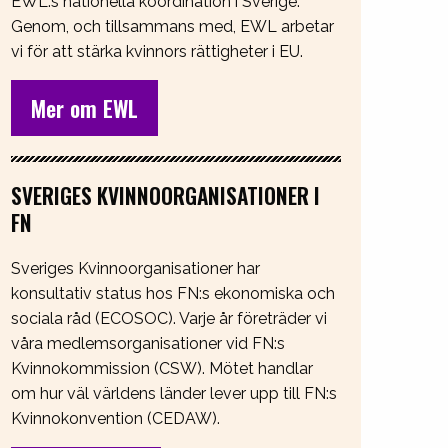
EWL:s nationella koordination i Sverige.
Genom, och tillsammans med, EWL arbetar
vi för att stärka kvinnors rättigheter i EU.
Mer om EWL
SVERIGES KVINNOORGANISATIONER I
FN
Sveriges Kvinnoorganisationer har
konsultativ status hos FN:s ekonomiska och
sociala råd (ECOSOC). Varje år företräder vi
våra medlemsorganisationer vid FN:s
Kvinnokommission (CSW). Mötet handlar
om hur väl världens länder lever upp till FN:s
Kvinnokonvention (CEDAW).