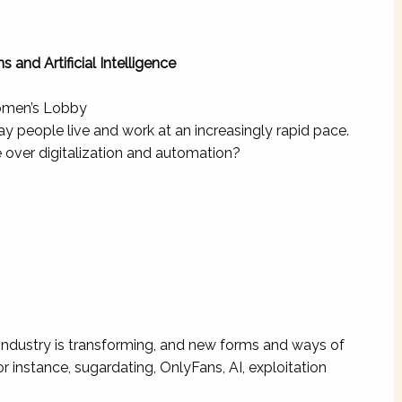
 and Artificial Intelligence
omen’s Lobby
ay people live and work at an increasingly rapid pace.
over digitalization and automation?
he industry is transforming, and new forms and ways of
or instance, sugardating, OnlyFans, AI, exploitation