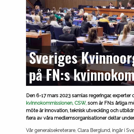
Sveriges Kvinnoor
på FN:s kvinnoko
Den 6-17 mars 2023 samlas regeringar, experter oc
kvinnokommissionen, CSW,
som är FN:s årliga mö
möte är innovation, teknisk utveckling och utbildn
flera av våra medlemsorganisationer deltar unde
Vår generalsekreterare, Clara Berglund, ingår i Sve