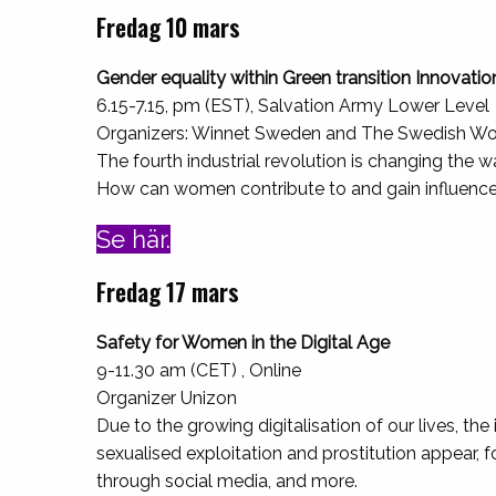
Fredag 10 mars
Gender equality within Green transition Innovations
6.15-7.15, pm (EST), Salvation Army Lower Level
Organizers: Winnet Sweden and The Swedish W
The fourth industrial revolution is changing the w
How can women contribute to and gain influence 
Se här.
Fredag 17 mars
Safety for Women in the Digital Age
9-11.30 am (CET) , Online
Organizer Unizon
Due to the growing digitalisation of our lives, t
sexualised exploitation and prostitution appear, f
through social media, and more.