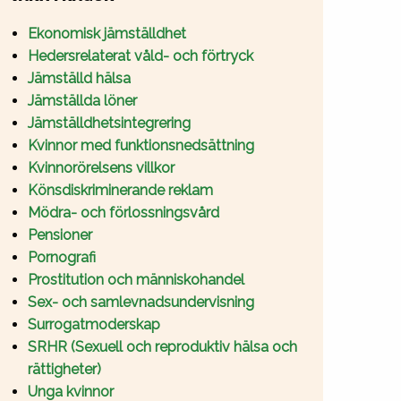
Ekonomisk jämställdhet
Hedersrelaterat våld- och förtryck
Jämställd hälsa
Jämställda löner
Jämställdhetsintegrering
Kvinnor med funktionsnedsättning
Kvinnorörelsens villkor
Könsdiskriminerande reklam
Mödra- och förlossningsvård
Pensioner
Pornografi
Prostitution och människohandel
Sex- och samlevnadsundervisning
Surrogatmoderskap
SRHR (Sexuell och reproduktiv hälsa och
rättigheter)
Unga kvinnor