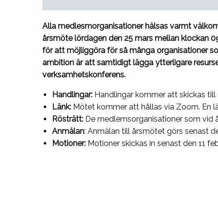
Alla medlesmorganisationer hälsas varmt välkom
årsmöte lördagen den 25 mars mellan klockan 09.
för att möjliggöra för så många organisationer so
ambition är att samtidigt lägga ytterligare resurs
verksamhetskonferens.
Handlingar:
Handlingar kommer att skickas till
Länk:
Mötet kommer att hållas via Zoom. En lä
Rösträtt:
De medlemsorganisationer som vid år
Anmälan
: Anmälan till årsmötet görs senast de
Motioner:
Motioner skickas in senast den 11 febr