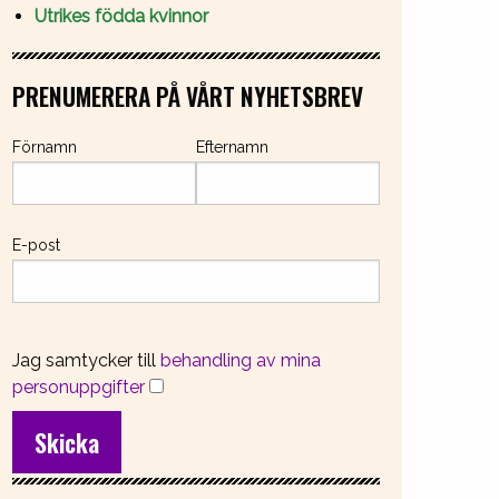
Utrikes födda kvinnor
PRENUMERERA PÅ VÅRT NYHETSBREV
Förnamn
Efternamn
E-post
Jag samtycker till
behandling av mina
personuppgifter