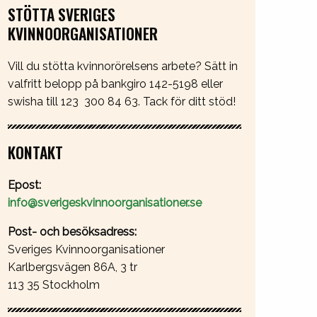
STÖTTA SVERIGES
KVINNOORGANISATIONER
Vill du stötta kvinnorörelsens arbete? Sätt in
valfritt belopp på bankgiro 142-5198 eller
swisha till 123 300 84 63. Tack för ditt stöd!
KONTAKT
Epost:
info@sverigeskvinnoorganisationer.se
Post- och besöksadress:
Sveriges Kvinnoorganisationer
Karlbergsvägen 86A, 3 tr
113 35 Stockholm