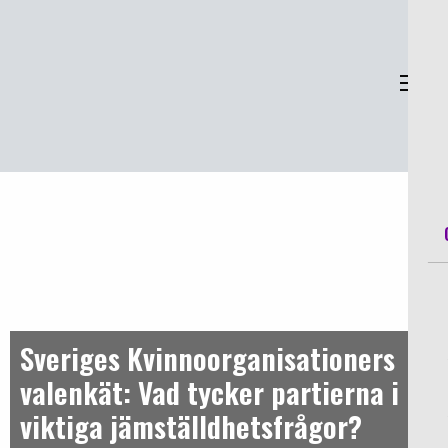
Sveriges Kvinnoorganisationer
Sve
Sveriges Kvinnoorganisationers
valenkät: Vad tycker partierna i
viktiga jämställdhetsfrågor?