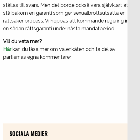
ställas till svars. Men det borde också vara självklart att
stå bakom en garanti som ger sexualbrottsutsatta en
rättsäker process. Vi hoppas att kommande regering inför
en sådan rättsgaranti under nästa mandatperiod.
Vill du veta mer?
Här
kan du läsa mer om valenkäten och ta del av
partiernas egna kommentarer.
SOCIALA MEDIER