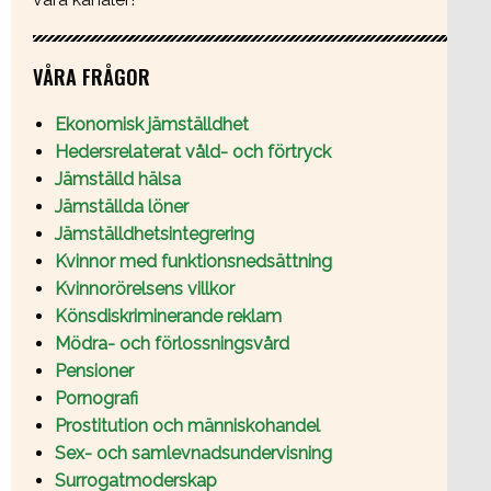
VÅRA FRÅGOR
Ekonomisk jämställdhet
Hedersrelaterat våld- och förtryck
Jämställd hälsa
Jämställda löner
Jämställdhetsintegrering
Kvinnor med funktionsnedsättning
Kvinnorörelsens villkor
Könsdiskriminerande reklam
Mödra- och förlossningsvård
Pensioner
Pornografi
Prostitution och människohandel
Sex- och samlevnadsundervisning
Surrogatmoderskap