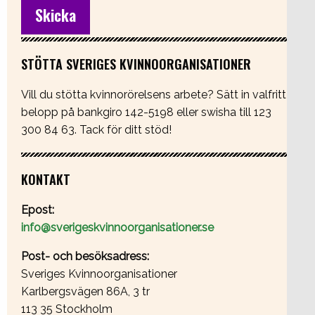
STÖTTA SVERIGES KVINNOORGANISATIONER
Vill du stötta kvinnorörelsens arbete? Sätt in valfritt
belopp på bankgiro 142-5198 eller swisha till 123
300 84 63. Tack för ditt stöd!
KONTAKT
Epost:
info@sverigeskvinnoorganisationer.se
Post- och besöksadress:
Sveriges Kvinnoorganisationer
Karlbergsvägen 86A, 3 tr
113 35 Stockholm