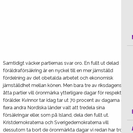
Samtidigt väcker partiernas svar oro. En fullt ut delad
föräldraförsäkring är en nyckel till en mer jämställd
fördelning av det obetalda arbetet och ekonomisk
jämställdhet mellan könen. Men bara tre av riksdagens
åtta partier vill öronmärka ytterligare dagar för respektive
förälder. Kvinnor tar idag tar ut 70 procent av dagarna och
flera andra Nordiska länder valt att tredela sina
försäkringar eller, som på Island, dela den fullt ut.
Kristdemokraterna och Sverigedemokraterna vill
dessutom ta bort de öronmärkta dagar vi redan har trots