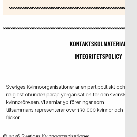
KONTAKT
SKOLMATERIAL
INTEGRITETSPOLICY
Sveriges Kvinnoorganisationer är en partipolitiskt och
religiöst obunden paraplyorganisation för den svenska
kvinnorörelsen. Vi samlar 50 föreningar som
tillsammans representerar över 130 000 kvinnor och
flickor.
© 2026 Sveriges Kvinnoorganisationer.