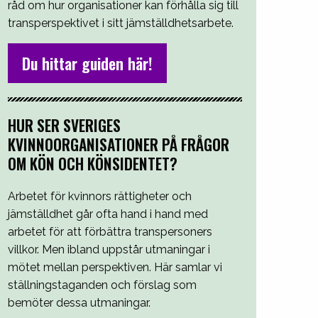
råd om hur organisationer kan förhålla sig till
transperspektivet i sitt jämställdhetsarbete.
Du hittar guiden här!
HUR SER SVERIGES
KVINNOORGANISATIONER PÅ FRÅGOR
OM KÖN OCH KÖNSIDENTET?
Arbetet för kvinnors rättigheter och
jämställdhet går ofta hand i hand med
arbetet för att förbättra transpersoners
villkor. Men ibland uppstår utmaningar i
mötet mellan perspektiven. Här samlar vi
ställningstaganden och förslag som
bemöter dessa utmaningar.