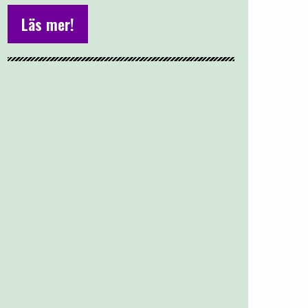
Läs mer!