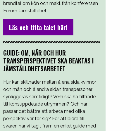
brandtal om kön och makt från konferensen
Forum Jämställdhet.
Läs och titta talet här!
GUIDE: OM, NÄR OCH HUR
TRANSPERSPEKTIVET SKA BEAKTAS I
JÄMSTÄLLDHETSARBETET
Hur kan skillnader mellan å ena sida kvinnor
och män och å andra sidan transpersoner
synliggöras samtidigt? Vem ska ha tillträde
till könsuppdelade utrymmen? Och när
passar det bättre att arbeta med olika
perspektiv var för sig? För att bidra till
svaren har vi tagit fram en enkel guide med