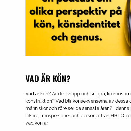
VAD ÄR KÖN?
Vad är kön? Är det snopp och snippa, kromosomer 
konstruktion? Vad blir konsekvenserna av dessa ol
människor och rörelser de senaste åren? I denna po
läkare, transpersoner och personer från HBTQ-rör
vad kön är.