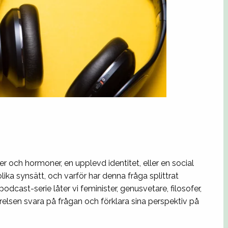
och hormoner, en upplevd identitet, eller en social
ika synsätt, och varför har denna fråga splittrat
dcast-serie låter vi feminister, genusvetare, filosofer,
elsen svara på frågan och förklara sina perspektiv på