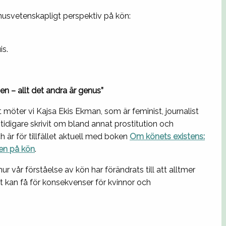
enusvetenskapligt perspektiv på kön:
is.
en – allt det andra är genus”
t möter vi Kajsa Ekis Ekman, som är feminist, journalist
 tidigare skrivit om bland annat prostitution och
är för tillfället aktuell med boken
Om könets existens
:
en på kön
.
ur vår förståelse av kön har förändrats till att alltmer
t kan få för konsekvenser för kvinnor och