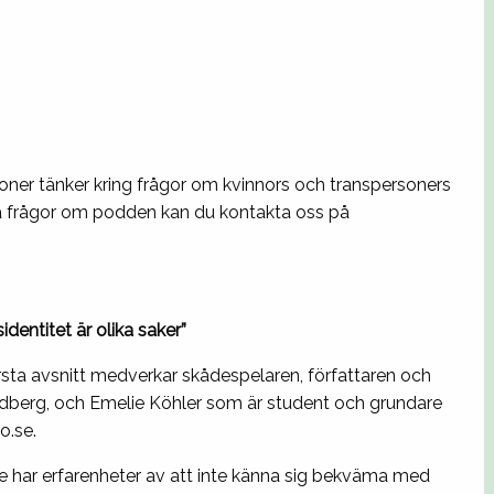
oner tänker kring frågor om kvinnors och transpersoners
ga frågor om podden kan du kontakta oss på
identitet är olika saker”
rsta avsnitt medverkar skådespelaren, författaren och
ndberg, och Emelie Köhler som är student och grundare
o.se.
 har erfarenheter av att inte känna sig bekväma med