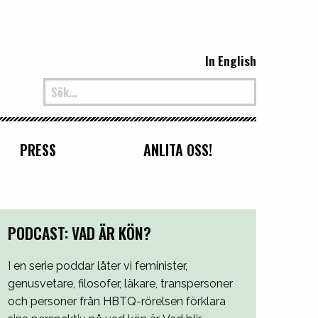
In English
PRESS
ANLITA OSS!
PODCAST: VAD ÄR KÖN?
I en serie poddar låter vi feminister,
genusvetare, filosofer, läkare, transpersoner
och personer från HBTQ-rörelsen förklara