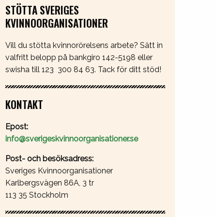
STÖTTA SVERIGES
KVINNOORGANISATIONER
Vill du stötta kvinnorörelsens arbete? Sätt in
valfritt belopp på bankgiro 142-5198 eller
swisha till 123 300 84 63. Tack för ditt stöd!
KONTAKT
Epost:
info@sverigeskvinnoorganisationer.se
Post- och besöksadress:
Sveriges Kvinnoorganisationer
Karlbergsvägen 86A, 3 tr
113 35 Stockholm