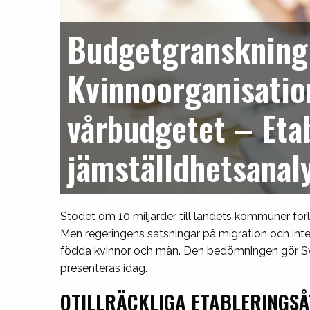
Budgetgranskning:
Kvinnoorganisatio
vårbudgetet – Eta
jämställdhetsanal
Stödet om 10 miljarder till landets kommuner förl
Men regeringens satsningar på migration och inte
födda kvinnor och män. Den bedömningen gör Sv
presenteras idag.
OTILLRÄCKLIGA ETABLERINGS