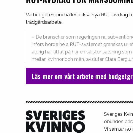
Vårbudgeten innehåller också nya RUT-avdrag för 
trädgårdsarbete.
– De branscher som regeringen nu subvention
införs borde hela RUT-systemet granskas ur ett
aldrig har tittat på hur en så stor satsning so
mellan kvinnor och män, avslutar Clara Berglun
Läs mer om vårt arbete med budgetgr
Sveriges Kvin
obunden para
Vi samlar 50