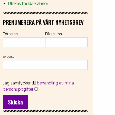
Utrikes födda kvinnor
PRENUMERERA PÅ VÅRT NYHETSBREV
Förnamn
Efternamn
E-post
Jag samtycker till
behandling av mina
personuppgifter