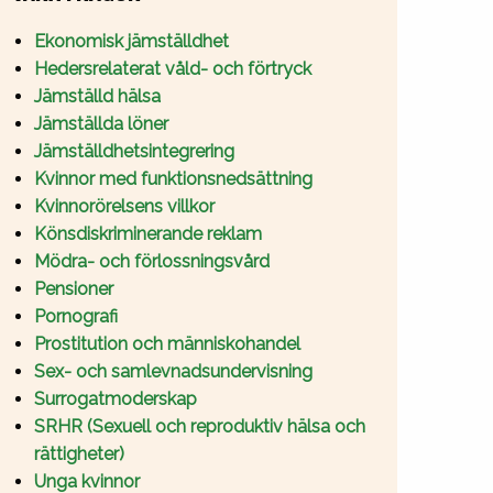
Ekonomisk jämställdhet
Hedersrelaterat våld- och förtryck
Jämställd hälsa
Jämställda löner
Jämställdhetsintegrering
Kvinnor med funktionsnedsättning
Kvinnorörelsens villkor
Könsdiskriminerande reklam
Mödra- och förlossningsvård
Pensioner
Pornografi
Prostitution och människohandel
Sex- och samlevnadsundervisning
Surrogatmoderskap
SRHR (Sexuell och reproduktiv hälsa och
rättigheter)
Unga kvinnor