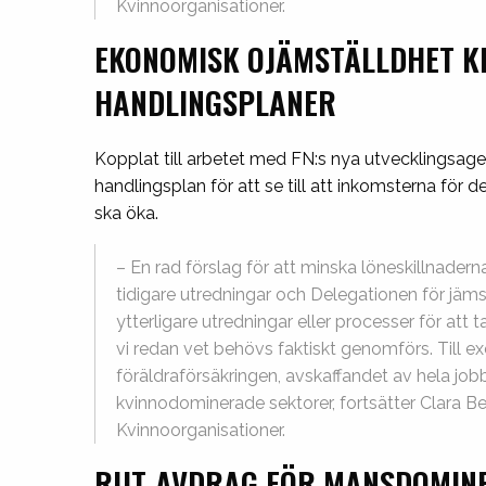
Kvinnoorganisationer.
EKONOMISK OJÄMSTÄLLDHET K
HANDLINGSPLANER
Kopplat till arbetet med FN:s nya utvecklingsagen
handlingsplan för att se till att inkomsterna för
ska öka.
– En rad förslag för att minska löneskillnader
tidigare utredningar och Delegationen för jämst
ytterligare utredningar eller processer för att
vi redan vet behövs faktiskt genomförs. Till exem
föräldraförsäkringen, avskaffandet av hela job
kvinnodominerade sektorer, fortsätter Clara Be
Kvinnoorganisationer.
RUT-AVDRAG FÖR MANSDOMIN