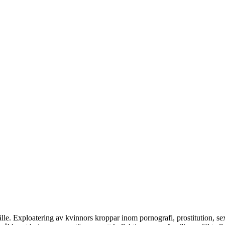
mhälle. Exploatering av kvinnors kroppar inom pornografi, prostitution, 