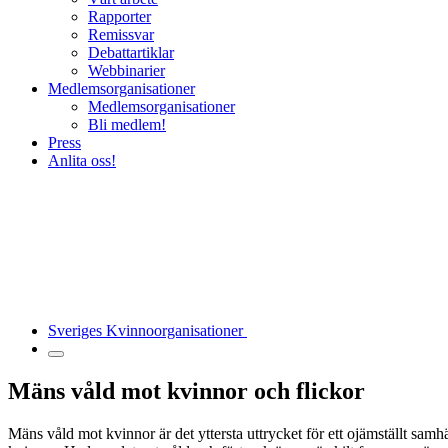
Rapporter
Remissvar
Debattartiklar
Webbinarier
Medlemsorganisationer
Medlemsorganisationer
Bli medlem!
Press
Anlita oss!
Sveriges Kvinnoorganisationer
Mäns våld mot kvinnor och flickor
Mäns våld mot kvinnor är det yttersta uttrycket för ett ojämställt sa