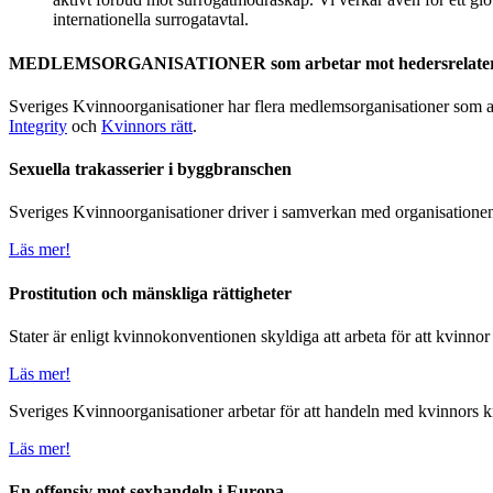
internationella surrogatavtal.
MEDLEMSORGANISATIONER som arbetar mot hedersrelatera
Sveriges Kvinnoorganisationer har flera medlemsorganisationer som a
Integrity
och
Kvinnors rätt
.
Sexuella trakasserier i byggbranschen
Sveriges Kvinnoorganisationer driver i samverkan med organisationen 
Läs mer!
Prostitution och mänskliga rättigheter
Stater är enligt kvinnokonventionen skyldiga att arbeta för att kvinnor i 
Läs mer!
Sveriges Kvinnoorganisationer arbetar för att handeln med kvinnors k
Läs mer!
En offensiv mot sexhandeln i Europa