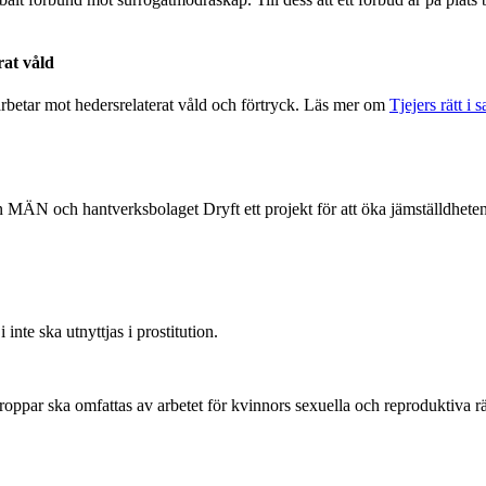
t våld
rbetar mot hedersrelaterat våld och förtryck. Läs mer om
Tjejers rätt i 
MÄN och hantverksbolaget Dryft ett projekt för att öka jämställdheten
inte ska utnyttjas i prostitution.
roppar ska omfattas av arbetet för kvinnors sexuella och reproduktiva r