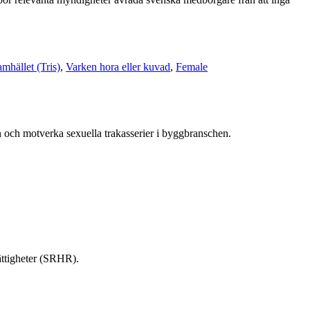
samhället (Tris)
,
Varken hora eller kuvad
,
Female
 och motverka sexuella trakasserier i byggbranschen.
ättigheter (SRHR).