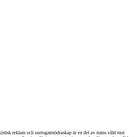
sexistisk reklam och surrogatmödraskap är en del av mäns våld mot