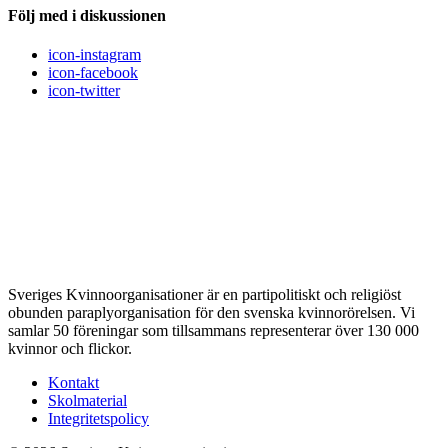
Följ med i diskussionen
icon-instagram
icon-facebook
icon-twitter
Sveriges Kvinnoorganisationer är en partipolitiskt och religiöst
obunden paraplyorganisation för den svenska kvinnorörelsen. Vi
samlar 50 föreningar som tillsammans representerar över 130 000
kvinnor och flickor.
Kontakt
Skolmaterial
Integritetspolicy