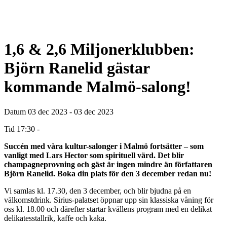
1,6 & 2,6 Miljonerklubben:
Björn Ranelid gästar
kommande Malmö-salong!
Datum
03 dec 2023 - 03 dec 2023
Tid
17:30 -
Succén med våra kultur-salonger i Malmö fortsätter – som
vanligt med Lars Hector som spirituell värd. Det blir
champagneprovning och gäst är ingen mindre än författaren
Björn Ranelid. Boka din plats för den 3 december redan nu!
Vi samlas kl. 17.30, den 3 december, och blir bjudna på en
välkomstdrink. Sirius-palatset öppnar upp sin klassiska våning för
oss kl. 18.00 och därefter startar kvällens program med en delikat
delikatesstallrik, kaffe och kaka.