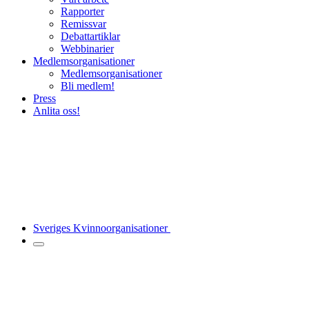
Rapporter
Remissvar
Debattartiklar
Webbinarier
Medlemsorganisationer
Medlemsorganisationer
Bli medlem!
Press
Anlita oss!
Sveriges Kvinnoorganisationer