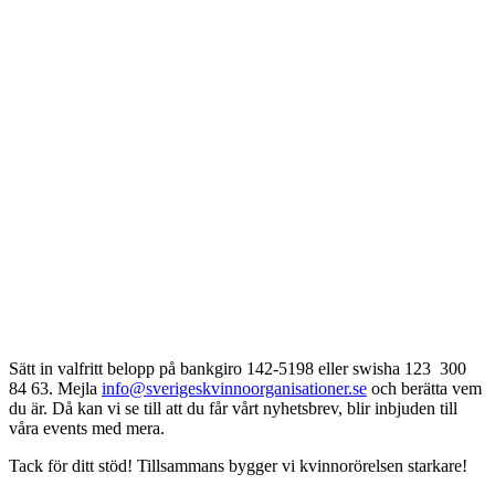
Sätt in valfritt belopp på bankgiro 142-5198 eller swisha 123 300
84 63. Mejla
info@sverigeskvinnoorganisationer.se
och berätta vem
du är. Då kan vi se till att du får vårt nyhetsbrev, blir inbjuden till
våra events med mera.
Tack för ditt stöd! Tillsammans bygger vi kvinnorörelsen starkare!