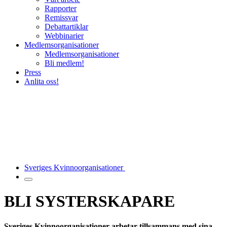
Rapporter
Remissvar
Debattartiklar
Webbinarier
Medlemsorganisationer
Medlemsorganisationer
Bli medlem!
Press
Anlita oss!
Sveriges Kvinnoorganisationer
BLI SYSTERSKAPARE
Sveriges Kvinnoorganisationer arbetar tillsammans med sina