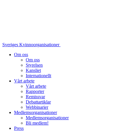
Sveriges Kvinnoorganisationer
Om oss
Om oss
Styrelsen
Kansliet
Internationellt
Vårt arbete
Vårt arbete
Rapporter
Remissvar
Debattartiklar
Webbinarier
Medlemsorganisationer
Medlemsorganisationer
Bli medlem!
Press