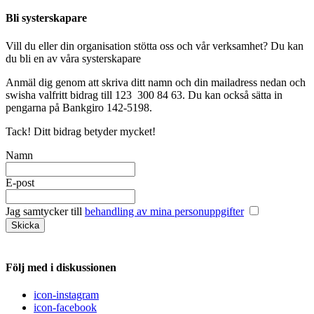
Bli systerskapare
Vill du eller din organisation stötta oss och vår verksamhet? Du kan
du bli en av våra systerskapare
Anmäl dig genom att skriva ditt namn och din mailadress nedan och
swisha valfritt bidrag till 123 300 84 63. Du kan också sätta in
pengarna på Bankgiro 142-5198.
Tack! Ditt bidrag betyder mycket!
Namn
E-post
Jag samtycker till
behandling av mina personuppgifter
Följ med i diskussionen
icon-instagram
icon-facebook