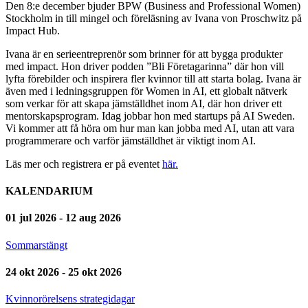
Den 8:e december bjuder BPW (Business and Professional Women)
Stockholm in till mingel och föreläsning av Ivana von Proschwitz på
Impact Hub.
Ivana är en serieentreprenör som brinner för att bygga produkter
med impact. Hon driver podden ”Bli Företagarinna” där hon vill
lyfta förebilder och inspirera fler kvinnor till att starta bolag. Ivana är
även med i ledningsgruppen för Women in AI, ett globalt nätverk
som verkar för att skapa jämställdhet inom AI, där hon driver ett
mentorskapsprogram. Idag jobbar hon med startups på AI Sweden.
Vi kommer att få höra om hur man kan jobba med AI, utan att vara
programmerare och varför jämställdhet är viktigt inom AI.
Läs mer och registrera er på eventet
här.
KALENDARIUM
01 jul 2026 - 12 aug 2026
Sommarstängt
24 okt 2026 - 25 okt 2026
Kvinnorörelsens strategidagar