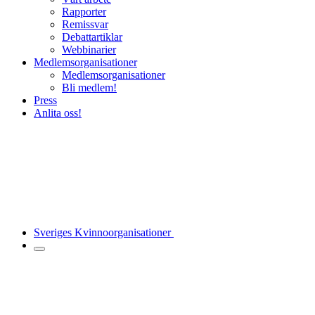
Rapporter
Remissvar
Debattartiklar
Webbinarier
Medlemsorganisationer
Medlemsorganisationer
Bli medlem!
Press
Anlita oss!
Sveriges Kvinnoorganisationer