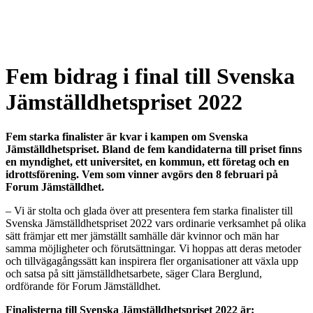
Fem bidrag i final till Svenska
Jämställdhetspriset 2022
Fem starka finalister är kvar i kampen om Svenska
Jämställdhetspriset. Bland de fem kandidaterna till priset finns
en myndighet, ett universitet, en kommun, ett företag och en
idrottsförening. Vem som vinner avgörs den 8 februari på
Forum Jämställdhet.
– Vi är stolta och glada över att presentera fem starka finalister till
Svenska Jämställdhetspriset 2022 vars ordinarie verksamhet på olika
sätt främjar ett mer jämställt samhälle där kvinnor och män har
samma möjligheter och förutsättningar. Vi hoppas att deras metoder
och tillvägagångssätt kan inspirera fler organisationer att växla upp
och satsa på sitt jämställdhetsarbete, säger Clara Berglund,
ordförande för Forum Jämställdhet.
Finalisterna till Svenska Jämställdhetspriset 2022 är: