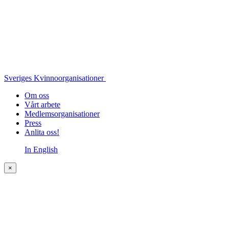
Sveriges Kvinnoorganisationer
Om oss
Vårt arbete
Medlemsorganisationer
Press
Anlita oss!
In English
×