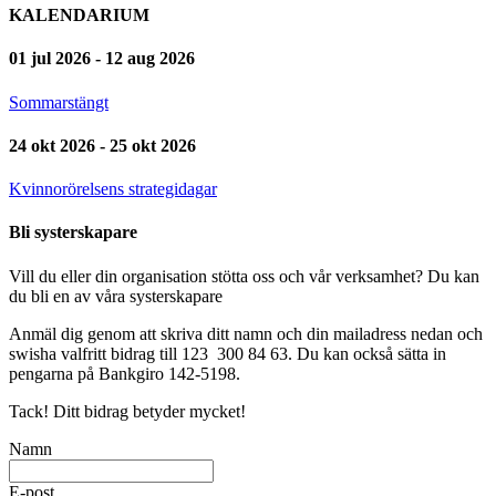
KALENDARIUM
01 jul 2026 - 12 aug 2026
Sommarstängt
24 okt 2026 - 25 okt 2026
Kvinnorörelsens strategidagar
Bli systerskapare
Vill du eller din organisation stötta oss och vår verksamhet? Du kan
du bli en av våra systerskapare
Anmäl dig genom att skriva ditt namn och din mailadress nedan och
swisha valfritt bidrag till 123 300 84 63. Du kan också sätta in
pengarna på Bankgiro 142-5198.
Tack! Ditt bidrag betyder mycket!
Namn
E-post