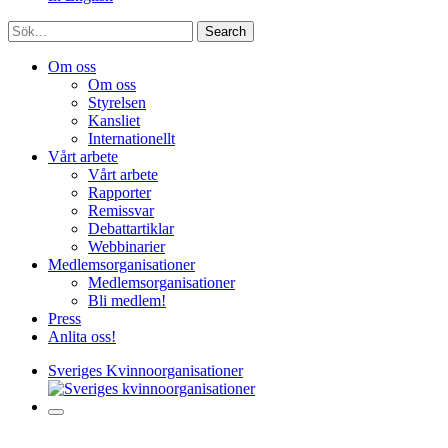
Sök
Om oss
Om oss
Styrelsen
Kansliet
Internationellt
Vårt arbete
Vårt arbete
Rapporter
Remissvar
Debattartiklar
Webbinarier
Medlemsorganisationer
Medlemsorganisationer
Bli medlem!
Press
Anlita oss!
Sveriges Kvinnoorganisationer