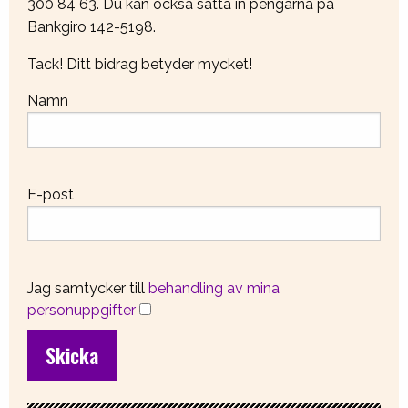
300 84 63. Du kan också sätta in pengarna på
Bankgiro 142-5198.
Tack! Ditt bidrag betyder mycket!
Namn
E-post
Jag samtycker till
behandling av mina
personuppgifter