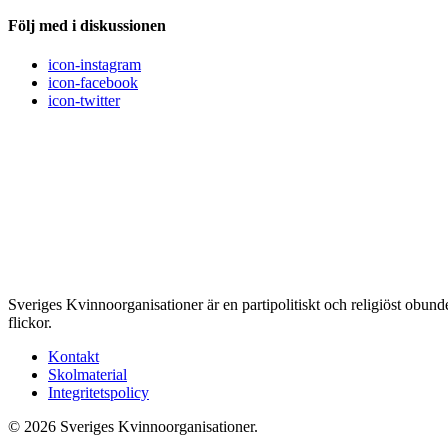
Följ med i diskussionen
icon-instagram
icon-facebook
icon-twitter
Sveriges Kvinnoorganisationer är en partipolitiskt och religiöst obu
flickor.
Kontakt
Skolmaterial
Integritetspolicy
© 2026 Sveriges Kvinnoorganisationer.