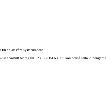
u bli en av våra systerskapare
isha valfritt bidrag till 123 300 84 63. Du kan också sätta in pengar