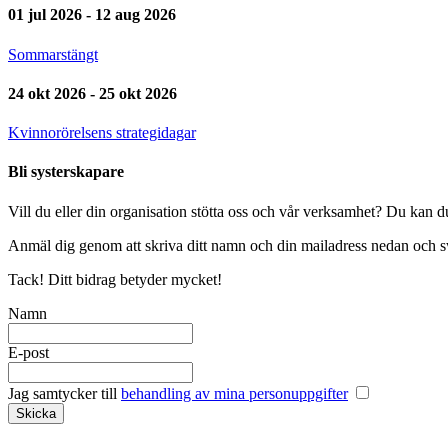
01 jul 2026 - 12 aug 2026
Sommarstängt
24 okt 2026 - 25 okt 2026
Kvinnorörelsens strategidagar
Bli systerskapare
Vill du eller din organisation stötta oss och vår verksamhet? Du kan d
Anmäl dig genom att skriva ditt namn och din mailadress nedan och sw
Tack! Ditt bidrag betyder mycket!
Namn
E-post
Jag samtycker till
behandling av mina personuppgifter