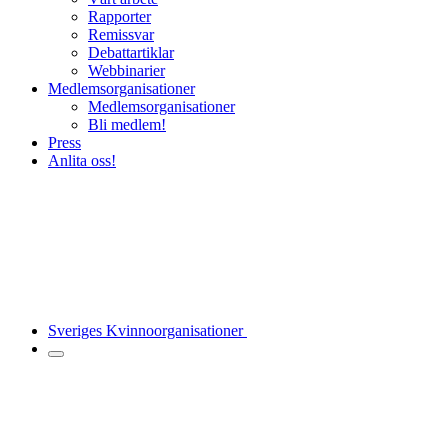
Rapporter
Remissvar
Debattartiklar
Webbinarier
Medlemsorganisationer
Medlemsorganisationer
Bli medlem!
Press
Anlita oss!
Sveriges Kvinnoorganisationer