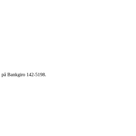
na på Bankgiro 142-5198.