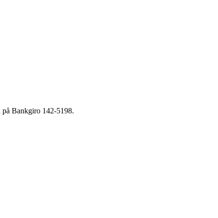
na på Bankgiro 142-5198.