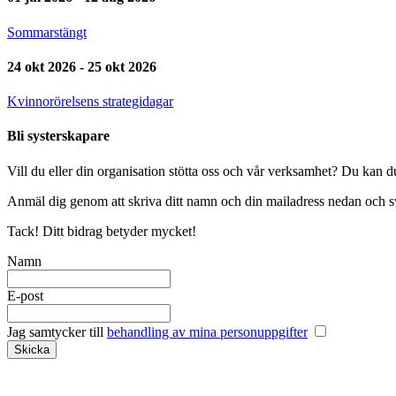
Sommarstängt
24 okt 2026 - 25 okt 2026
Kvinnorörelsens strategidagar
Bli systerskapare
Vill du eller din organisation stötta oss och vår verksamhet? Du kan d
Anmäl dig genom att skriva ditt namn och din mailadress nedan och sw
Tack! Ditt bidrag betyder mycket!
Namn
E-post
Jag samtycker till
behandling av mina personuppgifter