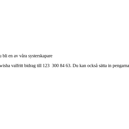
u bli en av våra systerskapare
isha valfritt bidrag till 123 300 84 63. Du kan också sätta in pengar