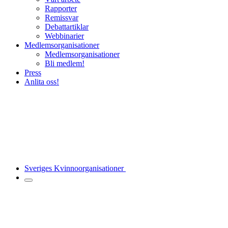
Rapporter
Remissvar
Debattartiklar
Webbinarier
Medlemsorganisationer
Medlemsorganisationer
Bli medlem!
Press
Anlita oss!
Sveriges Kvinnoorganisationer