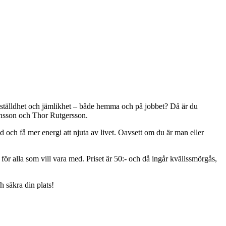
jämställdhet och jämlikhet – både hemma och på jobbet? Då är du
tensson och Thor Rutgersson.
d och få mer energi att njuta av livet. Oavsett om du är man eller
 för alla som vill vara med. Priset är 50:- och då ingår kvällssmörgås,
 säkra din plats!