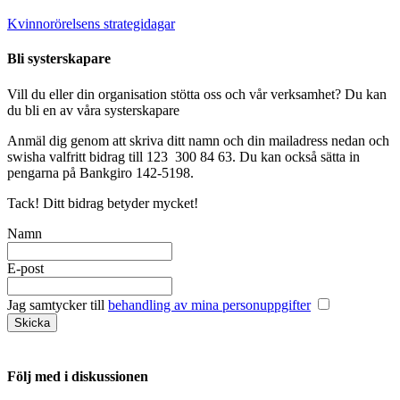
Kvinnorörelsens strategidagar
Bli systerskapare
Vill du eller din organisation stötta oss och vår verksamhet? Du kan
du bli en av våra systerskapare
Anmäl dig genom att skriva ditt namn och din mailadress nedan och
swisha valfritt bidrag till 123 300 84 63. Du kan också sätta in
pengarna på Bankgiro 142-5198.
Tack! Ditt bidrag betyder mycket!
Namn
E-post
Jag samtycker till
behandling av mina personuppgifter
Följ med i diskussionen