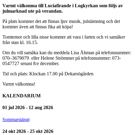
Varmt välkomna till Luciafirande i Logkyrkan som följs av
julmarknad ute på verandan.
På plats kommer det att finnas ljuv musik, julstämning och det
kommer även att finnas fika att köpa!
Tomtemor och lilla nisse kommer att vara i farten och vi samåker
från stan kl. 16.15.
Om du vill samåka kan du meddela Lisa Åhman på telefonnummer:
070–3679079 eller Helene Strömmer på telefonnummer: 073-
0547727 senast 8:e december.
Tid och plats: Klockan 17.00 på Dekarsögården
Varmt välkomna!
KALENDARIUM
01 jul 2026 - 12 aug 2026
Sommarstängt
24 okt 2026 - 25 okt 2026