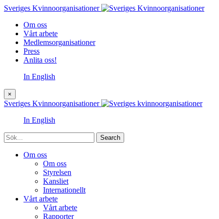
Sveriges Kvinnoorganisationer
Om oss
Vårt arbete
Medlemsorganisationer
Press
Anlita oss!
In English
×
Sveriges Kvinnoorganisationer
In English
Sök
Om oss
Om oss
Styrelsen
Kansliet
Internationellt
Vårt arbete
Vårt arbete
Rapporter