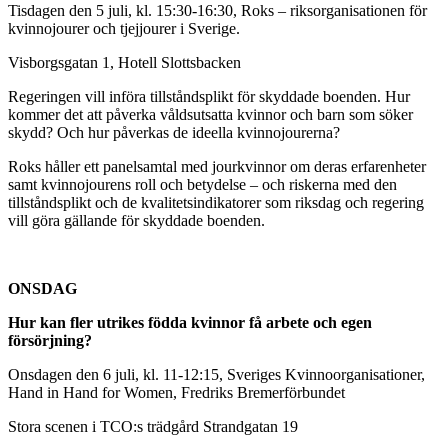
Tisdagen den 5 juli, kl. 15:30-16:30, Roks – riksorganisationen för
kvinnojourer och tjejjourer i Sverige.
Visborgsgatan 1, Hotell Slottsbacken
Regeringen vill införa tillståndsplikt för skyddade boenden. Hur
kommer det att påverka våldsutsatta kvinnor och barn som söker
skydd? Och hur påverkas de ideella kvinnojourerna?
Roks håller ett panelsamtal med jourkvinnor om deras erfarenheter
samt kvinnojourens roll och betydelse – och riskerna med den
tillståndsplikt och de kvalitetsindikatorer som riksdag och regering
vill göra gällande för skyddade boenden.
ONSDAG
Hur kan fler utrikes födda kvinnor få arbete och egen
försörjning?
Onsdagen den 6 juli, kl. 11-12:15, Sveriges Kvinnoorganisationer,
Hand in Hand for Women, Fredriks Bremerförbundet
Stora scenen i TCO:s trädgård Strandgatan 19