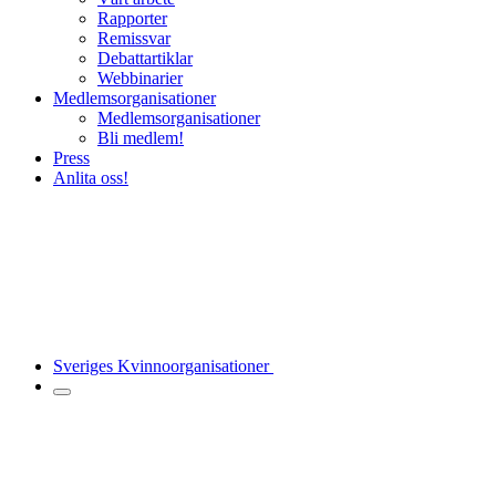
Rapporter
Remissvar
Debattartiklar
Webbinarier
Medlemsorganisationer
Medlemsorganisationer
Bli medlem!
Press
Anlita oss!
Sveriges Kvinnoorganisationer