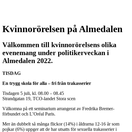
Kvinnorörelsen på Almedalen
Välkommen till kvinnorörelsens olika
evenemang under politikerveckan i
Almedalen 2022.
TISDAG
En trygg skola för alla – fri från trakasserier
Tisdagen 5 juli, kl. 08.00 – 08.45
Strandgatan 19, TCO-landet Stora scen
Välkomna på ett seminarium arrangerat av Fredrika Bremer-
förbundet och L’Oréal Paris.
Mer än dubbelt så många flickor (14%) i åldrarna 12-16 år som
pojkar (6%) uppger att de har utsatts för sexuella trakasserier i