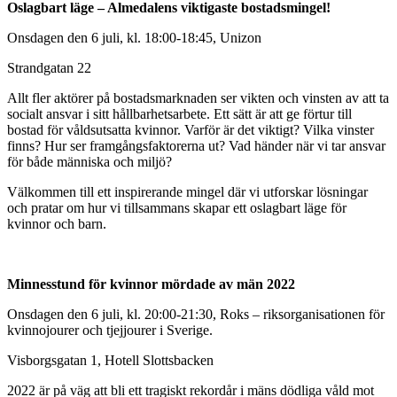
Oslagbart läge – Almedalens viktigaste bostadsmingel!
Onsdagen den 6 juli, kl. 18:00-18:45, Unizon
Strandgatan 22
Allt fler aktörer på bostadsmarknaden ser vikten och vinsten av att ta
socialt ansvar i sitt hållbarhetsarbete. Ett sätt är att ge förtur till
bostad för våldsutsatta kvinnor. Varför är det viktigt? Vilka vinster
finns? Hur ser framgångsfaktorerna ut? Vad händer när vi tar ansvar
för både människa och miljö?
Välkommen till ett inspirerande mingel där vi utforskar lösningar
och pratar om hur vi tillsammans skapar ett oslagbart läge för
kvinnor och barn.
Minnesstund för kvinnor mördade av män 2022
Onsdagen den 6 juli, kl. 20:00-21:30, Roks – riksorganisationen för
kvinnojourer och tjejjourer i Sverige.
Visborgsgatan 1, Hotell Slottsbacken
2022 är på väg att bli ett tragiskt rekordår i mäns dödliga våld mot