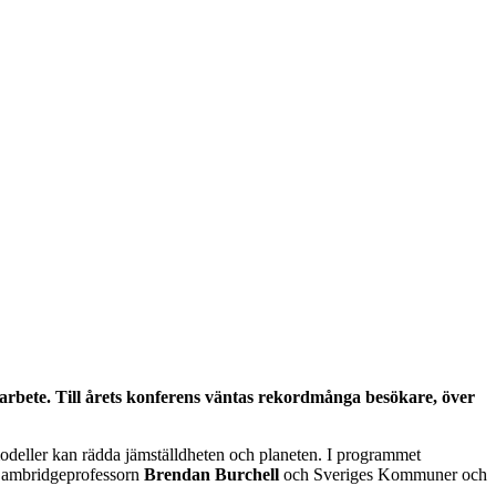
tsarbete. Till årets konferens väntas rekordmånga besökare, över
deller kan rädda jämställdheten och planeten. I programmet
Cambridgeprofessorn
Brendan Burchell
och Sveriges Kommuner och