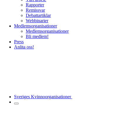
Rapporter
Remissvar
Debattartiklar
Webbinarier
Medlemsorganisationer
Medlemsorganisationer
Bli medlem!
Press
Anlita oss!
Sveriges Kvinnoorganisationer